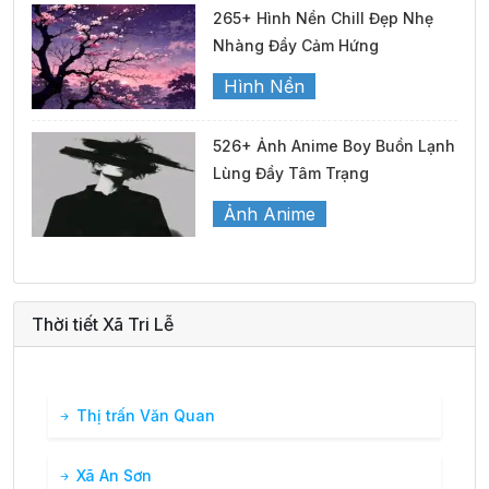
265+ Hình Nền Chill Đẹp Nhẹ
Nhàng Đầy Cảm Hứng
Hình Nền
526+ Ảnh Anime Boy Buồn Lạnh
Lùng Đầy Tâm Trạng
Ảnh Anime
Thời tiết Xã Tri Lễ
Thị trấn Văn Quan
Xã An Sơn