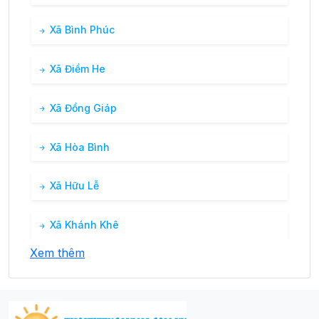
Xã Bình Phúc
Xã Điềm He
Xã Đồng Giáp
Xã Hòa Bình
Xã Hữu Lễ
Xã Khánh Khê
Xem thêm
Xã Liên Hội
Xã Lương Năng