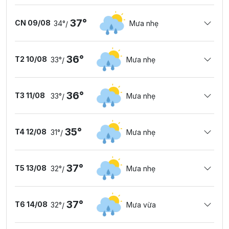
37°
CN 09/08
34°
Mưa nhẹ
/
36°
T2 10/08
33°
Mưa nhẹ
/
36°
T3 11/08
33°
Mưa nhẹ
/
35°
T4 12/08
31°
Mưa nhẹ
/
37°
T5 13/08
32°
Mưa nhẹ
/
37°
T6 14/08
32°
Mưa vừa
/