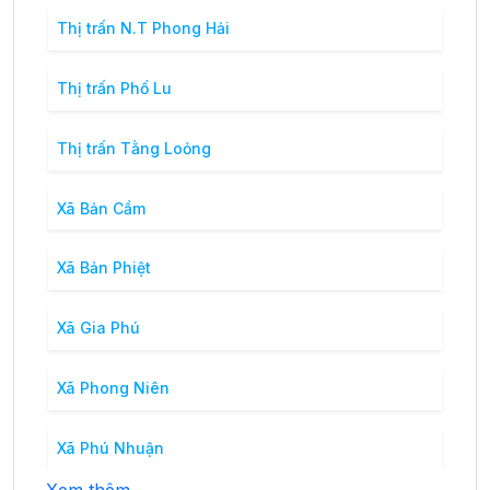
Thị trấn N.T Phong Hải
Thị trấn Phố Lu
Thị trấn Tằng Loỏng
Xã Bản Cầm
Xã Bản Phiệt
Xã Gia Phú
Xã Phong Niên
Xã Phú Nhuận