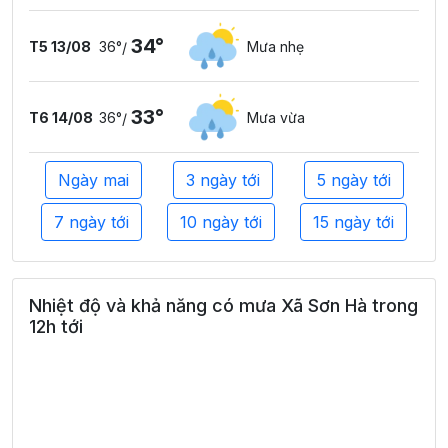
34°
T5 13/08
36°
Mưa nhẹ
/
33°
T6 14/08
36°
Mưa vừa
/
Ngày mai
3 ngày tới
5 ngày tới
7 ngày tới
10 ngày tới
15 ngày tới
Nhiệt độ và khả năng có mưa Xã Sơn Hà trong
12h tới