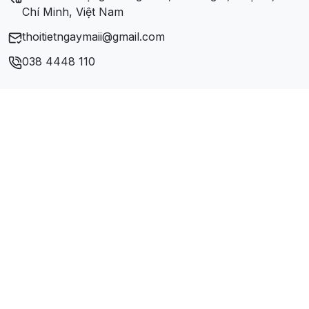
Chí Minh, Việt Nam
thoitietngaymaii@gmail.com
038 4448 110