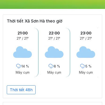
Thời tiết Xã Sơn Hà theo giờ
21:00
22:00
23:00
21°
/
21°
21°
/
21°
21°
/
21°
14 %
8 %
5 %
Mây cụm
Mây cụm
Mây cụm
Thời tiết 48h