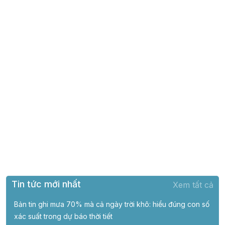
Tin tức mới nhất
Xem tất cả
Bản tin ghi mưa 70% mà cả ngày trời khô: hiểu đúng con số
xác suất trong dự báo thời tiết