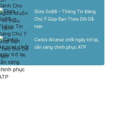
Slots Go88 – Thông Tin Đáng
Chú Ý Giúp Bạn Theo Dõi Dễ
Hơn
Carlos Alcaraz chốt ngày trở lại,
sẵn sàng chinh phục ATP