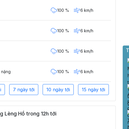
100 %
6 km/h
100 %
6 km/h
T
100 %
6 km/h
100 %
6 km/h
 nặng
i
7 ngày tới
10 ngày tới
15 ngày tới
g Lèng Hồ trong 12h tới