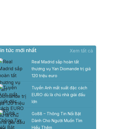
in tức mới nhất
Xem tất cả
Real Madrid sắp hoàn tất
thương vụ Yan Diomande trị giá
120 triệu euro
Tuyển Anh mất suất đặc cách
EURO dù là chủ nhà giải đấu
lớn
Go88 – Thông Tin Nổi Bật
Dành Cho Người Muốn Tìm
Hiểu Thêm