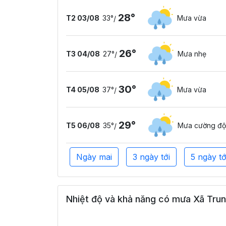
28°
T2 03/08
33°
Mưa vừa
/
26°
T3 04/08
27°
Mưa nhẹ
/
30°
T4 05/08
37°
Mưa vừa
/
29°
T5 06/08
35°
Mưa cường độ
/
Ngày mai
3 ngày tới
5 ngày tớ
Nhiệt độ và khả năng có mưa Xã Trun