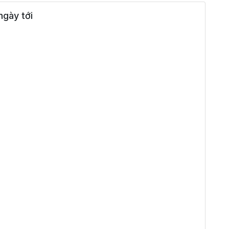
gày tới