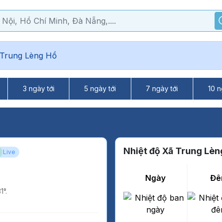
 Trung Lèng Hồ
3 ngày tới
5 ngày tới
7 ngày tới
10 n
Nhiệt độ Xã Trung Lèn
Live
Ngày
Đê
1°.