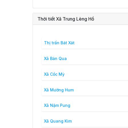
Thời tiết Xã Trung Lèng Hồ
Thị trấn Bát Xát
Xã Bản Qua
Xã Cốc Mỳ
Xã Mường Hum
Xã Nậm Pung
Xã Quang Kim