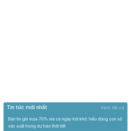
Tin tức mới nhất
Xem tất cả
Bản tin ghi mưa 70% mà cả ngày trời khô: hiểu đúng con số
xác suất trong dự báo thời tiết