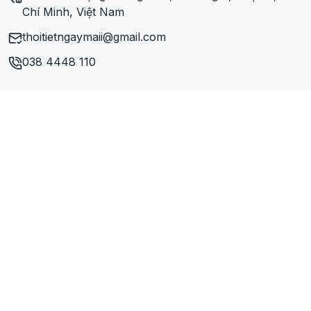
Chí Minh, Việt Nam
thoitietngaymaii@gmail.com
038 4448 110