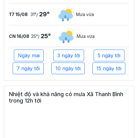
29°
T7 15/08
31°
Mưa vừa
/
25°
CN 16/08
25°
Mưa vừa
/
Ngày mai
3 ngày tới
5 ngày tới
7 ngày tới
10 ngày tới
15 ngày tới
Nhiệt độ và khả năng có mưa Xã Thanh Bình
trong 12h tới