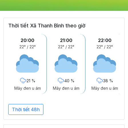
Thời tiết Xã Thanh Bình theo giờ
20:00
21:00
22:00
22°
/
22°
22°
/
22°
22°
/
22°
21 %
40 %
38 %
Mây đen u ám
Mây đen u ám
Mây đen u ám
Thời tiết 48h