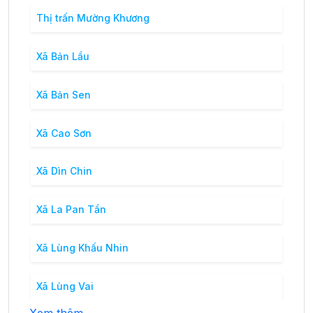
Thị trấn Mường Khương
Xã Bản Lầu
Xã Bản Sen
Xã Cao Sơn
Xã Dìn Chin
Xã La Pan Tẩn
Xã Lùng Khấu Nhin
Xã Lùng Vai