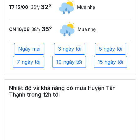
32°
T7 15/08
36°
Mưa nhẹ
/
35°
CN 16/08
38°
Mưa nhẹ
/
Ngày mai
3 ngày tới
5 ngày tới
7 ngày tới
10 ngày tới
15 ngày tới
Nhiệt độ và khả năng có mưa Huyện Tân
Thạnh trong 12h tới