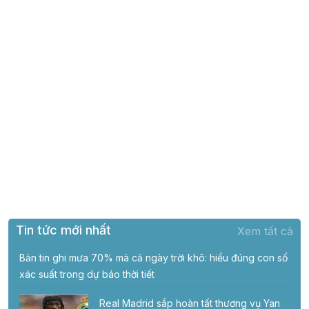
Tin tức mới nhất
Xem tất cả
Bản tin ghi mưa 70% mà cả ngày trời khô: hiểu đúng con số
xác suất trong dự báo thời tiết
Real Madrid sắp hoàn tất thương vụ Yan