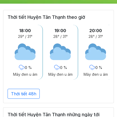
Thời tiết Huyện Tân Thạnh theo giờ
18:00
19:00
20:00
29°
/
31°
28°
/
31°
28°
/
31°
0 %
0 %
0 %
Mây đen u ám
Mây đen u ám
Mây đen u ám
Thời tiết 48h
Thời tiết Huyện Tân Thạnh những ngày tới