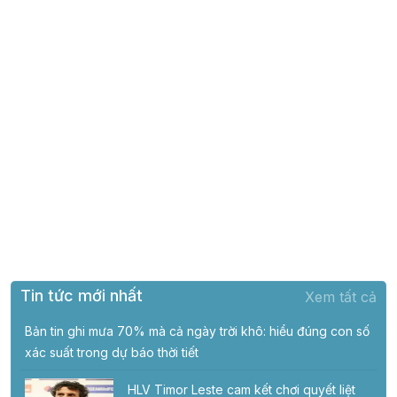
Tin tức mới nhất
Xem tất cả
Bản tin ghi mưa 70% mà cả ngày trời khô: hiểu đúng con số
xác suất trong dự báo thời tiết
HLV Timor Leste cam kết chơi quyết liệt