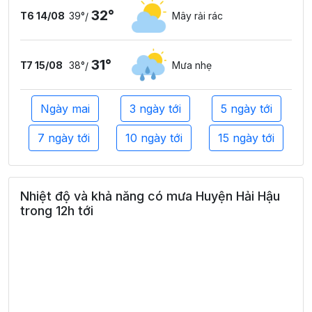
32°
T6 14/08
39°
Mây rải rác
/
31°
T7 15/08
38°
Mưa nhẹ
/
Ngày mai
3 ngày tới
5 ngày tới
7 ngày tới
10 ngày tới
15 ngày tới
Nhiệt độ và khả năng có mưa Huyện Hải Hậu
trong 12h tới