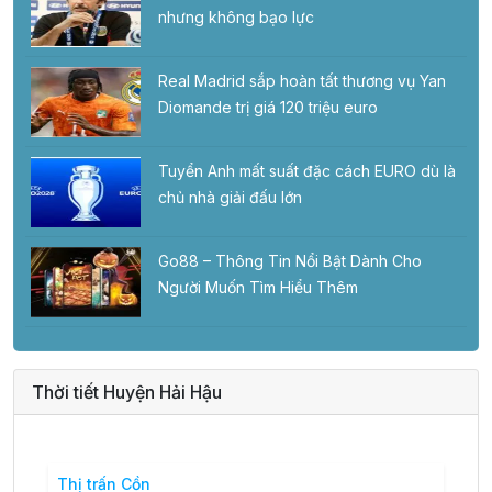
nhưng không bạo lực
Real Madrid sắp hoàn tất thương vụ Yan
Diomande trị giá 120 triệu euro
Tuyển Anh mất suất đặc cách EURO dù là
chủ nhà giải đấu lớn
Go88 – Thông Tin Nổi Bật Dành Cho
Người Muốn Tìm Hiểu Thêm
Thời tiết Huyện Hải Hậu
Thị trấn Cồn