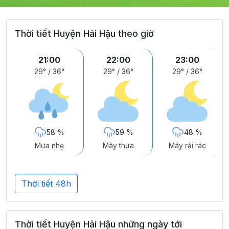
Thời tiết Huyện Hải Hậu theo giờ
21:00
22:00
23:00
29°
/
36°
29°
/
36°
29°
/
36°
58 %
59 %
48 %
Mưa nhẹ
Mây thưa
Mây rải rác
Thời tiết 48h
Thời tiết Huyện Hải Hậu những ngày tới