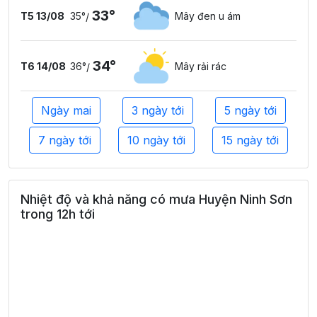
33°
T5 13/08
35°
Mây đen u ám
/
34°
T6 14/08
36°
Mây rải rác
/
Ngày mai
3 ngày tới
5 ngày tới
7 ngày tới
10 ngày tới
15 ngày tới
Nhiệt độ và khả năng có mưa Huyện Ninh Sơn
trong 12h tới