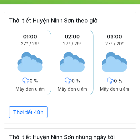
Thời tiết Huyện Ninh Sơn theo giờ
01:00
02:00
03:00
27°
/
29°
27°
/
29°
27°
/
29°
0 %
0 %
0 %
Mây đen u ám
Mây đen u ám
Mây đen u ám
Thời tiết 48h
Thời tiết Huyện Ninh Sơn những ngày tới