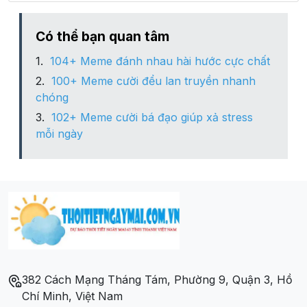
Có thể bạn quan tâm
104+ Meme đánh nhau hài hước cực chất
100+ Meme cười đểu lan truyền nhanh
chóng
102+ Meme cười bá đạo giúp xả stress
mỗi ngày
382 Cách Mạng Tháng Tám, Phường 9, Quận 3, Hồ
Chí Minh, Việt Nam