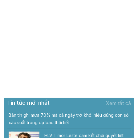
Tin tức mới nhất
Xem tất cả
Bản tin ghi mưa 70% mà cả ngày trời khô: hiểu đúng con số
xác suất trong dự báo thời tiết
HLV Timor Leste cam kết chơi quyết liệt