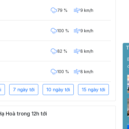
79 %
9 km/h
100 %
9 km/h
T
82 %
8 km/h
100 %
8 km/h
i
7 ngày tới
10 ngày tới
15 ngày tới
ạ Hoà trong 12h tới