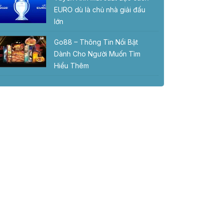
EURO dù là chủ nhà giải đấu
lớn
Go88 – Thông Tin Nổi Bật
Dành Cho Người Muốn Tìm
Hiểu Thêm