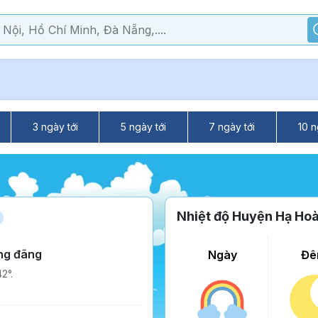
3 ngày tới
5 ngày tới
7 ngày tới
10 n
Nhiệt độ Huyện Hạ Ho
ang đãng
Ngày
Đê
2°.