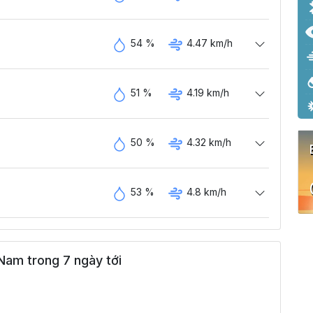
54 %
4.47 km/h
51 %
4.19 km/h
50 %
4.32 km/h
53 %
4.8 km/h
Nam trong 7 ngày tới