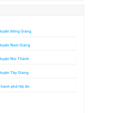
uyện Đông Giang
uyện Nam Giang
uyện Núi Thành
uyện Tây Giang
hành phố Hội An