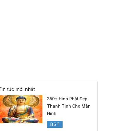
Tin tức mới nhất
359+ Hình Phật Đẹp
Thanh Tịnh Cho Màn
Hình
BST