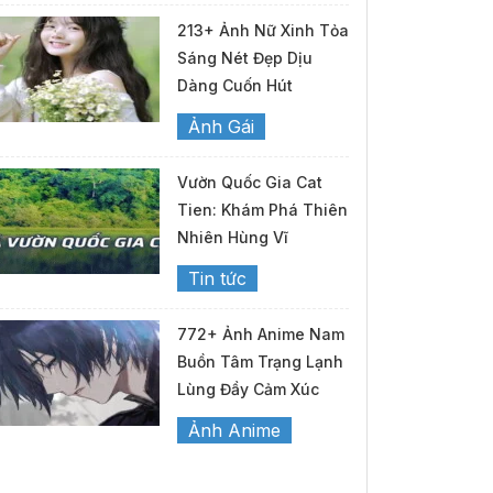
213+ Ảnh Nữ Xinh Tỏa
Sáng Nét Đẹp Dịu
Dàng Cuốn Hút
Ảnh Gái
Vườn Quốc Gia Cat
Tien: Khám Phá Thiên
Nhiên Hùng Vĩ
Tin tức
772+ Ảnh Anime Nam
Buồn Tâm Trạng Lạnh
Lùng Đầy Cảm Xúc
Ảnh Anime