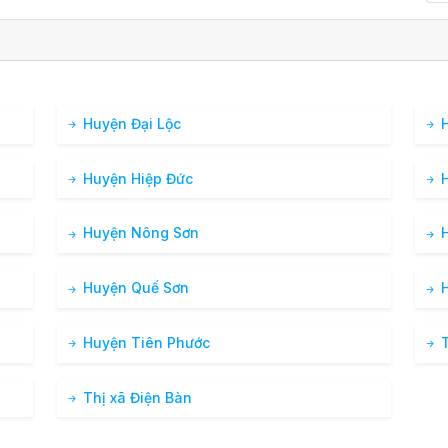
Huyện Đại Lộc
H
Huyện Hiệp Đức
H
Huyện Nông Sơn
H
Huyện Quế Sơn
H
Huyện Tiên Phước
T
Thị xã Điện Bàn