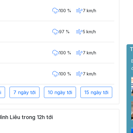
100 %
7 km/h
97 %
5 km/h
T
100 %
7 km/h
100 %
7 km/h
i
7 ngày tới
10 ngày tới
15 ngày tới
nh Liêu trong 12h tới