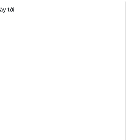
ày tới