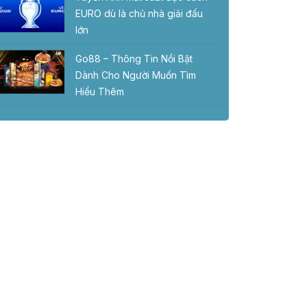
EURO dù là chủ nhà giải đấu
lớn
Go88 – Thông Tin Nổi Bật
Dành Cho Người Muốn Tìm
Hiểu Thêm