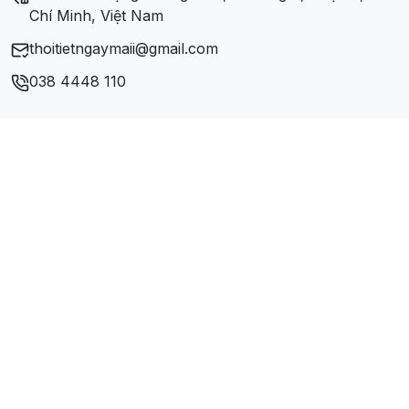
Chí Minh, Việt Nam
thoitietngaymaii@gmail.com
038 4448 110