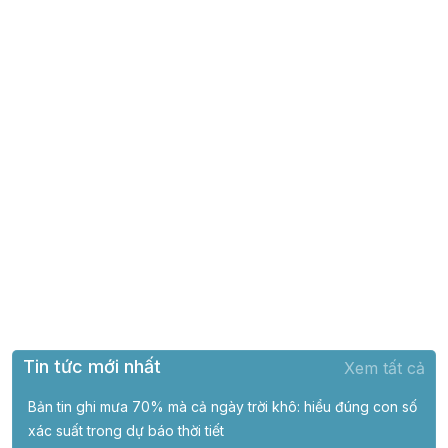
Tin tức mới nhất
Xem tất cả
Bản tin ghi mưa 70% mà cả ngày trời khô: hiểu đúng con số
xác suất trong dự báo thời tiết