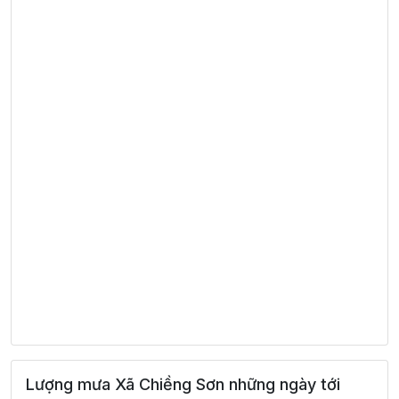
Lượng mưa Xã Chiềng Sơn những ngày tới