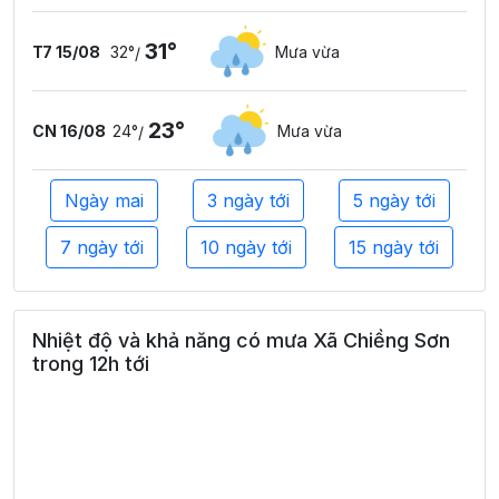
31°
T7 15/08
32°
Mưa vừa
/
23°
CN 16/08
24°
Mưa vừa
/
Ngày mai
3 ngày tới
5 ngày tới
7 ngày tới
10 ngày tới
15 ngày tới
Nhiệt độ và khả năng có mưa Xã Chiềng Sơn
trong 12h tới