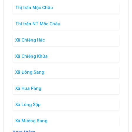
Thị trấn Mộc Châu
Thị trấn NT Mộc Châu
Xã Chiềng Hắc
Xã Chiềng Khừa
Xã Đông Sang
Xã Hua Păng
Xã Lóng Sập
Xã Mường Sang