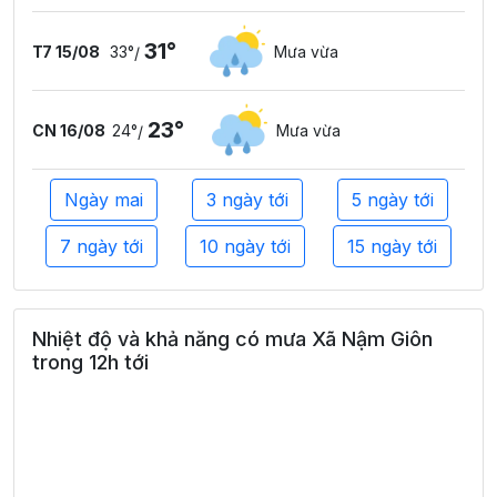
31°
T7 15/08
33°
Mưa vừa
/
23°
CN 16/08
24°
Mưa vừa
/
Ngày mai
3 ngày tới
5 ngày tới
7 ngày tới
10 ngày tới
15 ngày tới
Nhiệt độ và khả năng có mưa Xã Nậm Giôn
trong 12h tới