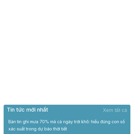
Tin tức mới nhất
Xem tất cả
Bản tin ghi mưa 70% mà cả ngày trời khô: hiểu đúng con số
xác suất trong dự báo thời tiết