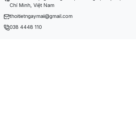
Chí Minh, Việt Nam
thoitietngaymaii@gmail.com
038 4448 110