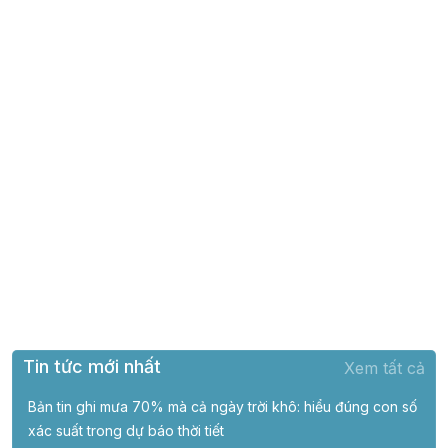
Tin tức mới nhất
Xem tất cả
Bản tin ghi mưa 70% mà cả ngày trời khô: hiểu đúng con số
xác suất trong dự báo thời tiết