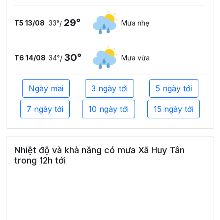
29°
T5 13/08
33°
Mưa nhẹ
/
30°
T6 14/08
34°
Mưa vừa
/
Ngày mai
3 ngày tới
5 ngày tới
7 ngày tới
10 ngày tới
15 ngày tới
Nhiệt độ và khả năng có mưa Xã Huy Tân
trong 12h tới