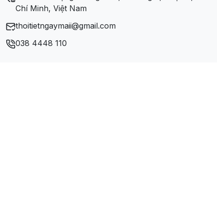
Chí Minh, Việt Nam
thoitietngaymaii@gmail.com
038 4448 110