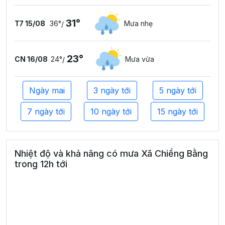
31°
T7 15/08
36°
Mưa nhẹ
/
23°
CN 16/08
24°
Mưa vừa
/
Ngày mai
3 ngày tới
5 ngày tới
7 ngày tới
10 ngày tới
15 ngày tới
Nhiệt độ và khả năng có mưa Xã Chiềng Bằng
trong 12h tới