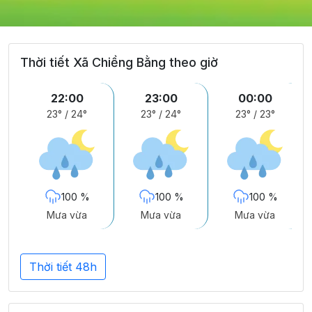
Thời tiết Xã Chiềng Bằng theo giờ
22:00
23:00
00:00
23°
/
24°
23°
/
24°
23°
/
23°
100 %
100 %
100 %
Mưa vừa
Mưa vừa
Mưa vừa
Thời tiết 48h