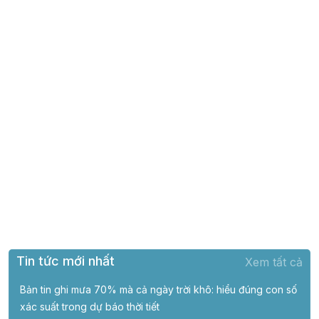
Tin tức mới nhất
Xem tất cả
Bản tin ghi mưa 70% mà cả ngày trời khô: hiểu đúng con số
xác suất trong dự báo thời tiết