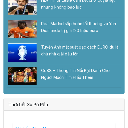
HLV Timor Leste cam kết chơi quyết liệt
nhưng không bạo lực
Real Madrid sắp hoàn tất thương vụ Yan
Diomande trị giá 120 triệu euro
Tuyển Anh mất suất đặc cách EURO dù là
chủ nhà giải đấu lớn
Go88 – Thông Tin Nổi Bật Dành Cho
Người Muốn Tìm Hiểu Thêm
Thời tiết Xã Pú Pẩu