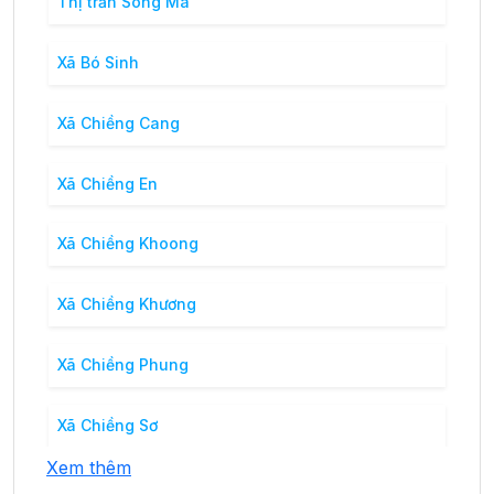
Thị trấn Sông Mã
Xã Bó Sinh
Xã Chiềng Cang
Xã Chiềng En
Xã Chiềng Khoong
Xã Chiềng Khương
Xã Chiềng Phung
Xã Chiềng Sơ
Xem thêm
Xã Đứa Mòn