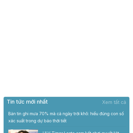
Tin tức mới nhất
Xem tất cả
Bản tin ghi mưa 70% mà cả ngày trời khô: hiểu đúng con số
xác suất trong dự báo thời tiết