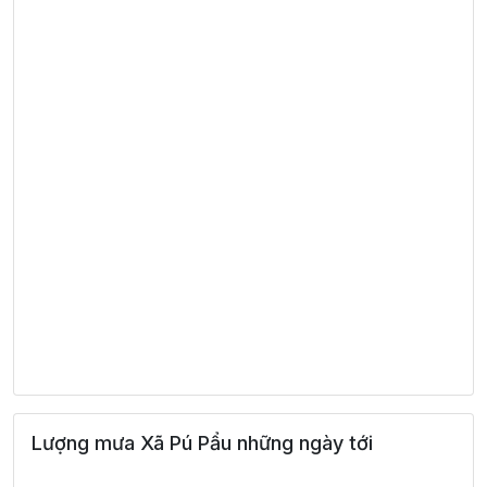
Lượng mưa Xã Pú Pẩu những ngày tới