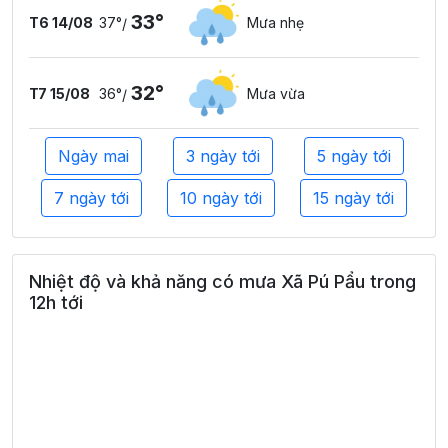
33°
T6 14/08
37°
Mưa nhẹ
/
32°
T7 15/08
36°
Mưa vừa
/
Ngày mai
3 ngày tới
5 ngày tới
7 ngày tới
10 ngày tới
15 ngày tới
Nhiệt độ và khả năng có mưa Xã Pú Pẩu trong
12h tới