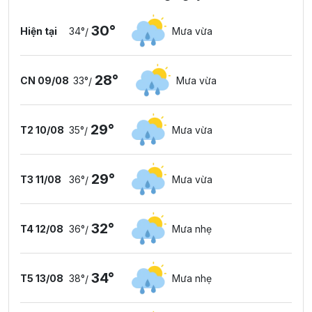
30°
Hiện tại
34°
Mưa vừa
/
28°
CN 09/08
33°
Mưa vừa
/
29°
T2 10/08
35°
Mưa vừa
/
29°
T3 11/08
36°
Mưa vừa
/
32°
T4 12/08
36°
Mưa nhẹ
/
34°
T5 13/08
38°
Mưa nhẹ
/