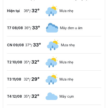
32°
Hiện tại
36°
Mưa nhẹ
/
33°
T7 08/08
36°
Mây đen u ám
/
33°
CN 09/08
37°
Mưa nhẹ
/
32°
T2 10/08
35°
Mưa nhẹ
/
29°
T3 11/08
32°
Mưa nhẹ
/
32°
T4 12/08
35°
Mây cụm
/