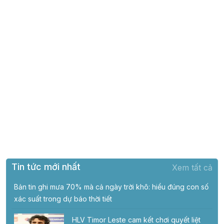
Tin tức mới nhất
Xem tất cả
Bản tin ghi mưa 70% mà cả ngày trời khô: hiểu đúng con số
xác suất trong dự báo thời tiết
HLV Timor Leste cam kết chơi quyết liệt