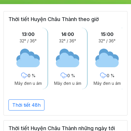
Thời tiết Huyện Châu Thành theo giờ
13:00
14:00
15:00
32°
/
36°
32°
/
36°
32°
/
36°
0 %
0 %
0 %
Mây đen u ám
Mây đen u ám
Mây đen u ám
Thời tiết 48h
Thời tiết Huyện Châu Thành những ngày tới