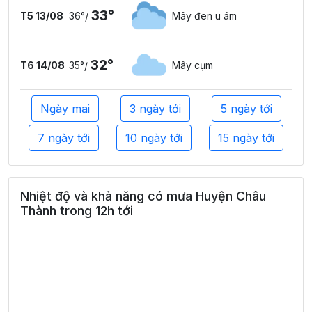
33°
T5 13/08
36°
Mây đen u ám
/
32°
T6 14/08
35°
Mây cụm
/
Ngày mai
3 ngày tới
5 ngày tới
7 ngày tới
10 ngày tới
15 ngày tới
Nhiệt độ và khả năng có mưa Huyện Châu
Thành trong 12h tới