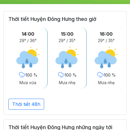
Thời tiết Huyện Đông Hưng theo giờ
14:00
15:00
16:00
29°
/
36°
29°
/
35°
29°
/
35°
100 %
100 %
100 %
Mưa vừa
Mưa nhẹ
Mưa nhẹ
Thời tiết 48h
Thời tiết Huyện Đông Hưng những ngày tới