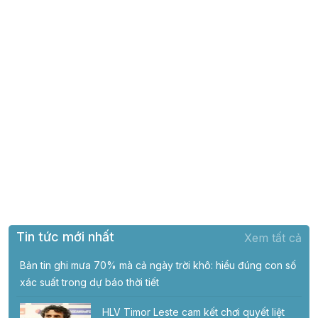
Tin tức mới nhất
Xem tất cả
Bản tin ghi mưa 70% mà cả ngày trời khô: hiểu đúng con số
xác suất trong dự báo thời tiết
HLV Timor Leste cam kết chơi quyết liệt