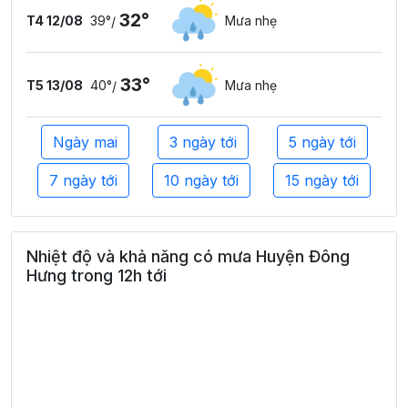
32°
T4 12/08
39°
Mưa nhẹ
/
33°
T5 13/08
40°
Mưa nhẹ
/
Ngày mai
3 ngày tới
5 ngày tới
7 ngày tới
10 ngày tới
15 ngày tới
Nhiệt độ và khả năng có mưa Huyện Đông
Hưng trong 12h tới