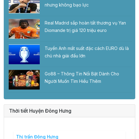
nhưng không bạo lực
Real Madrid sắp hoàn tất thương vụ Yan
Diomande trị giá 120 triệu euro
Tuyển Anh mất suất đặc cách EURO dù là
chủ nhà giải đấu lớn
Go88 – Thông Tin Nổi Bật Dành Cho
Người Muốn Tìm Hiểu Thêm
Thời tiết Huyện Đông Hưng
Thị trấn Đông Hưng