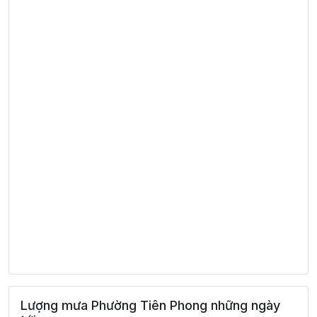
Lượng mưa Phường Tiên Phong những ngày