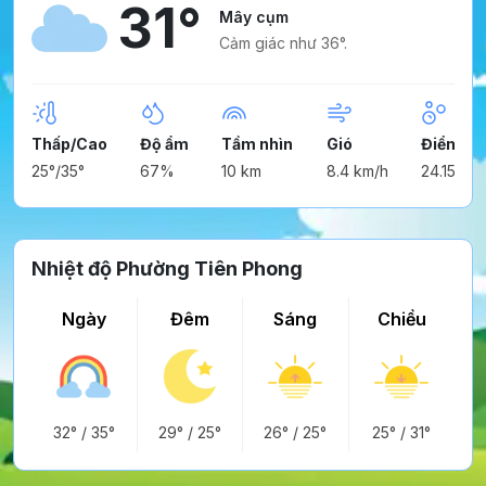
31°
Mây cụm
Cảm giác như 36°.
Thấp/Cao
Độ ẩm
Tầm nhìn
Gió
Điểm ng
25°/35°
67%
10 km
8.4 km/h
24.15°
Nhiệt độ Phường Tiên Phong
Ngày
Đêm
Sáng
Chiều
32°
/
35°
29°
/
25°
26°
/
25°
25°
/
31°