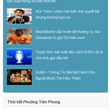
xác suất trong dự báo thời tiết
HLV Timor Leste cam kết chơi quyết liệt
nhưng không bạo lực
Real Madrid sắp hoàn tất thương vụ Yan
Diomande trị giá 120 triệu euro
Tuyển Anh mất suất đặc cách EURO dù là
chủ nhà giải đấu lớn
Go88 – Thông Tin Nổi Bật Dành Cho
Người Muốn Tìm Hiểu Thêm
Thời tiết Phường Tiên Phong