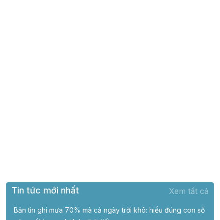
Tin tức mới nhất
Xem tất cả
Bản tin ghi mưa 70% mà cả ngày trời khô: hiểu đúng con số