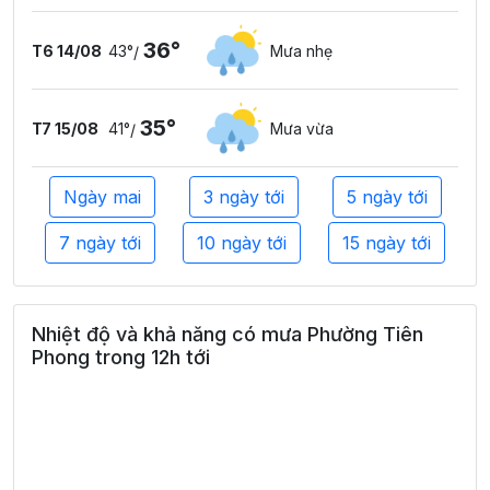
36°
T6 14/08
43°
Mưa nhẹ
/
35°
T7 15/08
41°
Mưa vừa
/
Ngày mai
3 ngày tới
5 ngày tới
7 ngày tới
10 ngày tới
15 ngày tới
Nhiệt độ và khả năng có mưa Phường Tiên
Phong trong 12h tới