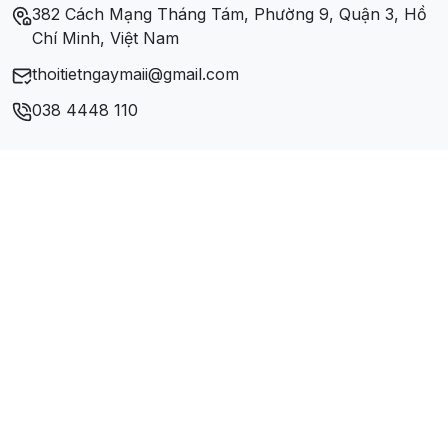
382 Cách Mạng Tháng Tám, Phường 9, Quận 3, Hồ
Xã Vạn Phái
Chí Minh, Việt Nam
thoitietngaymaii@gmail.com
038 4448 110