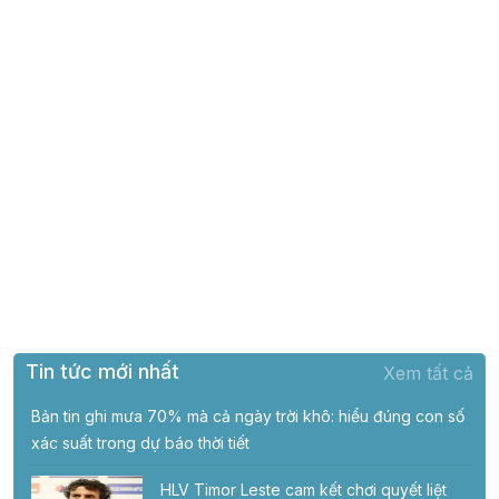
Tin tức mới nhất
Xem tất cả
Bản tin ghi mưa 70% mà cả ngày trời khô: hiểu đúng con số
xác suất trong dự báo thời tiết
HLV Timor Leste cam kết chơi quyết liệt