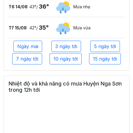
36°
T6 14/08
43°
Mưa nhẹ
/
35°
T7 15/08
42°
Mưa vừa
/
Ngày mai
3 ngày tới
5 ngày tới
7 ngày tới
10 ngày tới
15 ngày tới
Nhiệt độ và khả năng có mưa Huyện Nga Sơn
trong 12h tới