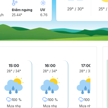
29°
/
30°
25°
Điểm ngưng
UV
m/h
25.44°
6.76
15:00
16:00
17:00
28°
/
34°
28°
/
34°
28°
/
33°
100 %
100 %
100 %
Mưa nhẹ
Mưa nhẹ
Mưa nhẹ