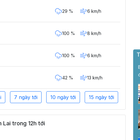
29 %
6 km/h
100 %
8 km/h
T
100 %
6 km/h
42 %
13 km/h
i
7 ngày tới
10 ngày tới
15 ngày tới
Lai trong 12h tới