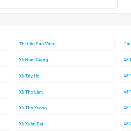
Thị trấn Sao Vàng
Thị
Xã Nam Giang
Xã 
Xã Tây Hồ
Xã 
Xã Thọ Lâm
Xã 
Xã Thọ Xương
Xã 
Xã Xuân Bái
Xã 