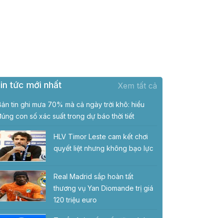
in tức mới nhất
Xem tất cả
Bản tin ghi mưa 70% mà cả ngày trời khô: hiểu
đúng con số xác suất trong dự báo thời tiết
HLV Timor Leste cam kết chơi
quyết liệt nhưng không bạo lực
Real Madrid sắp hoàn tất
thương vụ Yan Diomande trị giá
120 triệu euro