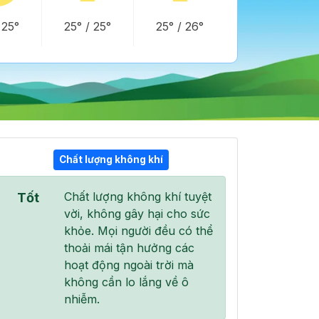
/
25°
25°
/
25°
25°
/
26°
Chất lượng không khí
18:00
19:00
20:00
Chất lượng không khí tuyệt
Tốt
26°
/
26°
25°
/
26°
25°
/
26°
vời, không gây hại cho sức
khỏe. Mọi người đều có thể
thoải mái tận hưởng các
hoạt động ngoài trời mà
không cần lo lắng về ô
100 %
100 %
100 %
nhiễm.
Mưa nhẹ
Mưa nhẹ
Mưa vừa