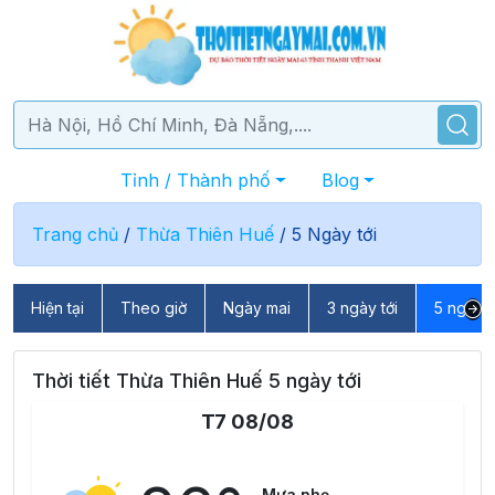
Tỉnh / Thành phố
Blog
Trang chủ
/
Thừa Thiên Huế
/
5 Ngày tới
Hiện tại
Theo giờ
Ngày mai
3 ngày tới
5 ngày t
Thời tiết Thừa Thiên Huế 5 ngày tới
T7 08/08
Mưa nhẹ