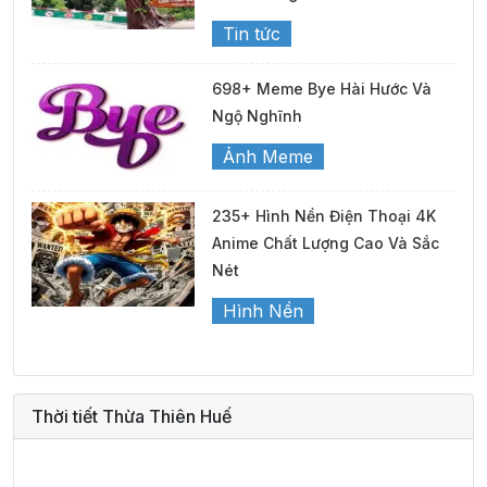
Tin tức
698+ Meme Bye Hài Hước Và
Ngộ Nghĩnh
Ảnh Meme
235+ Hình Nền Điện Thoại 4K
Anime Chất Lượng Cao Và Sắc
Nét
Hình Nền
Thời tiết Thừa Thiên Huế