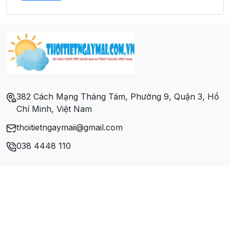
Thị xã Hương Trà
382 Cách Mạng Tháng Tám, Phường 9, Quận 3, Hồ
Chí Minh, Việt Nam
thoitietngaymaii@gmail.com
038 4448 110