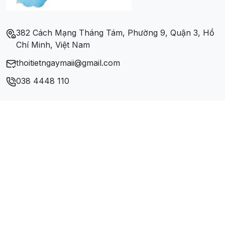
Xã Phong An
382 Cách Mạng Tháng Tám, Phường 9, Quận 3, Hồ
Chí Minh, Việt Nam
Xã Phong Bình
thoitietngaymaii@gmail.com
Xã Phong Chương
038 4448 110
Xã Phong Hải
Xã Phong Hiền
Xã Phong Hòa
Xã Phong Mỹ
Xã Phong Sơn