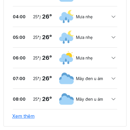
26°
04:00
25°
Mưa nhẹ
/
26°
05:00
25°
Mưa nhẹ
/
26°
06:00
25°
Mưa nhẹ
/
26°
07:00
25°
Mây đen u ám
/
26°
08:00
25°
Mây đen u ám
/
Xem thêm
27°
09:00
26°
Mây đen u ám
/