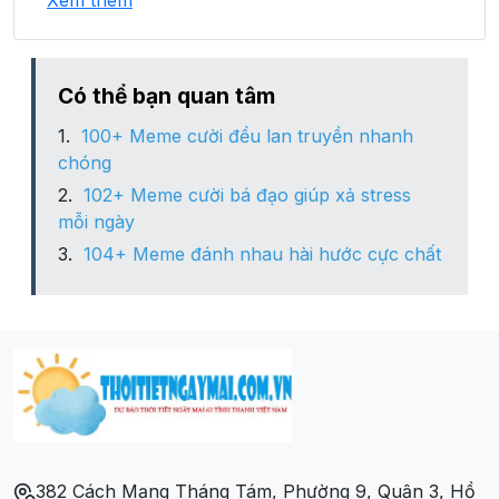
Xem thêm
Xã Thủy Thanh
Có thể bạn quan tâm
100+ Meme cười đểu lan truyền nhanh
chóng
102+ Meme cười bá đạo giúp xả stress
mỗi ngày
104+ Meme đánh nhau hài hước cực chất
382 Cách Mạng Tháng Tám, Phường 9, Quận 3, Hồ