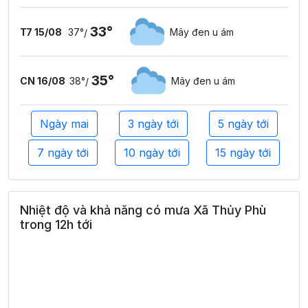
33°
T7 15/08
37°
Mây đen u ám
/
35°
CN 16/08
38°
Mây đen u ám
/
Ngày mai
3 ngày tới
5 ngày tới
7 ngày tới
10 ngày tới
15 ngày tới
Nhiệt độ và khả năng có mưa Xã Thủy Phù
trong 12h tới