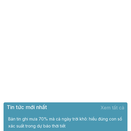
Tin tức mới nhất
Xem tất cả
Bản tin ghi mưa 70% mà cả ngày trời khô: hiểu đúng con số
xác suất trong dự báo thời tiết