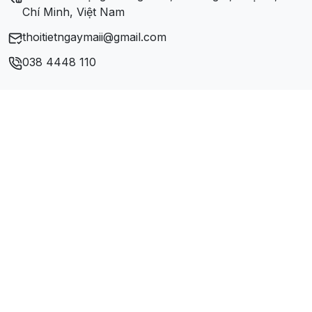
Chí Minh, Việt Nam
thoitietngaymaii@gmail.com
038 4448 110