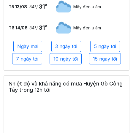
31°
T5 13/08
34°
Mây đen u ám
/
31°
T6 14/08
34°
Mây đen u ám
/
Ngày mai
3 ngày tới
5 ngày tới
7 ngày tới
10 ngày tới
15 ngày tới
Nhiệt độ và khả năng có mưa Huyện Gò Công
Tây trong 12h tới