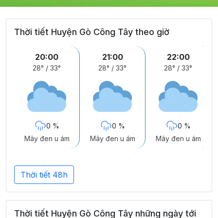
Thời tiết Huyện Gò Công Tây theo giờ
20:00
21:00
22:00
28°
/
33°
28°
/
33°
28°
/
33°
0 %
0 %
0 %
Mây đen u ám
Mây đen u ám
Mây đen u ám
Thời tiết 48h
Thời tiết Huyện Gò Công Tây những ngày tới