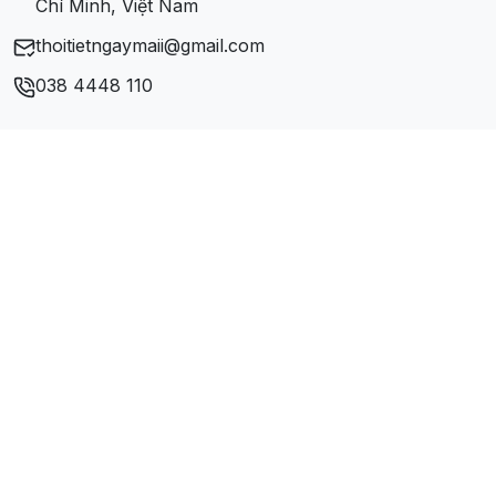
Chí Minh, Việt Nam
thoitietngaymaii@gmail.com
038 4448 110