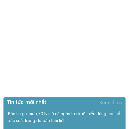
Tin tức mới nhất
Xem tất cả
Bản tin ghi mưa 70% mà cả ngày trời khô: hiểu đúng con số
xác suất trong dự báo thời tiết