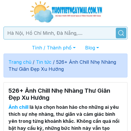
Tỉnh / Thành phố
Blog
Trang chủ
/
Tin tức
/
526+ Ảnh Chill Nhẹ Nhàng
Thư Giãn Đẹp Xu Hướng
526+ Ảnh Chill Nhẹ Nhàng Thư Giãn
Đẹp Xu Hướng
Ảnh chill
là lựa chọn hoàn hảo cho những ai yêu
thích sự nhẹ nhàng, thư giãn và cảm giác bình
yên trong từng khoảnh khắc. Không cần quá nổi
bật hay cầu kỳ, những bức hình này vẫn tạo