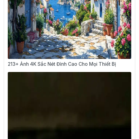
213+ Ảnh 4K Sắc Nét Đỉnh Cao Cho Mọi Thiết Bị