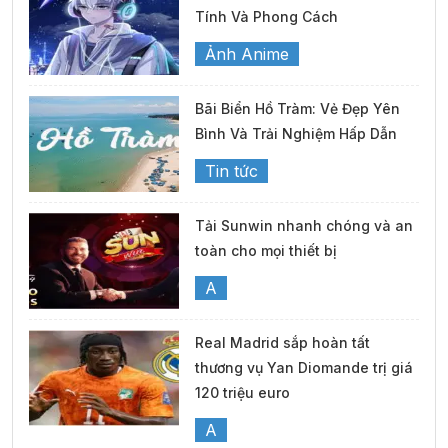
Tính Và Phong Cách
Ảnh Anime
Bãi Biển Hồ Tràm: Vẻ Đẹp Yên
Bình Và Trải Nghiệm Hấp Dẫn
Tin tức
Tải Sunwin nhanh chóng và an
toàn cho mọi thiết bị
A
Real Madrid sắp hoàn tất
thương vụ Yan Diomande trị giá
120 triệu euro
A