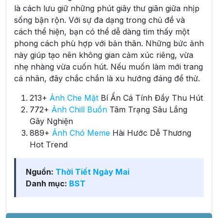
là cách lưu giữ những phút giây thư giãn giữa nhịp
sống bận rộn. Với sự đa dạng trong chủ đề và
cách thể hiện, bạn có thể dễ dàng tìm thấy một
phong cách phù hợp với bản thân. Những bức ảnh
này giúp tạo nên không gian cảm xúc riêng, vừa
nhẹ nhàng vừa cuốn hút. Nếu muốn làm mới trang
cá nhân, đây chắc chắn là xu hướng đáng để thử.
213+
Ảnh Che Mặt
Bí Ẩn Cá Tính Đầy Thu Hút
772+
Ảnh Chill Buồn
Tâm Trạng Sâu Lắng
Gây Nghiện
889+
Ảnh Chó Meme
Hài Hước Dễ Thương
Hot Trend
Nguồn:
Thời Tiết Ngày Mai
Danh mục:
BST