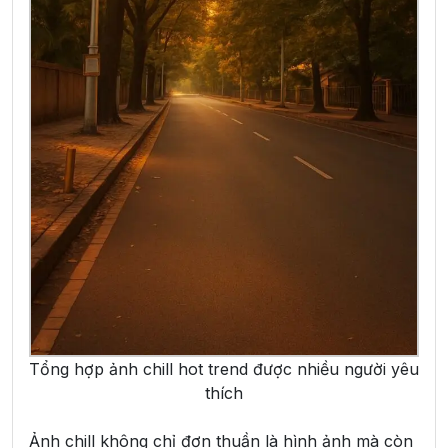
Tổng hợp ảnh chill hot trend được nhiều người yêu
thích
Ảnh chill không chỉ đơn thuần là hình ảnh mà còn