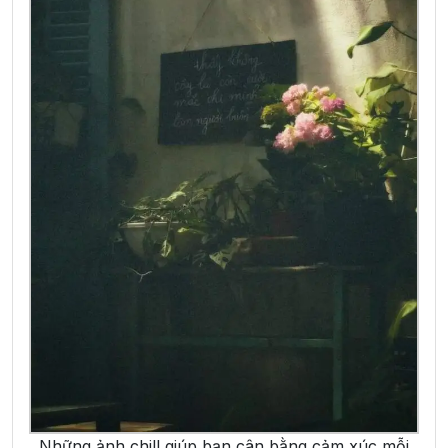
Những ảnh chill giúp bạn cân bằng cảm xúc mỗi