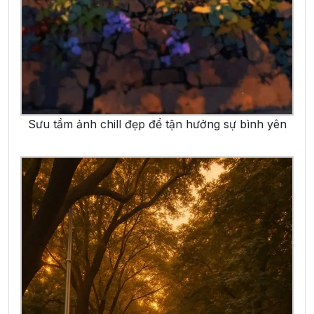
Sưu tầm ảnh chill đẹp để tận hưởng sự bình yên