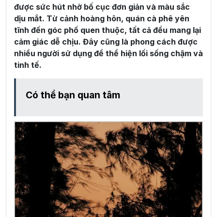
được sức hút nhờ bố cục đơn giản và màu sắc
dịu mắt. Từ cảnh hoàng hôn, quán cà phê yên
tĩnh đến góc phố quen thuộc, tất cả đều mang lại
cảm giác dễ chịu. Đây cũng là phong cách được
nhiều người sử dụng để thể hiện lối sống chậm và
tinh tế.
Có thể bạn quan tâm