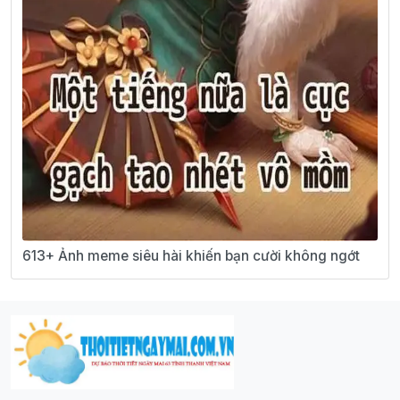
613+ Ảnh meme siêu hài khiến bạn cười không ngớt