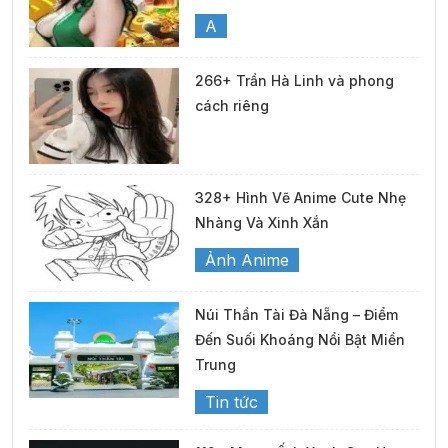
A
266+ Trần Hà Linh và phong
cách riêng
328+ Hình Vẽ Anime Cute Nhẹ
Nhàng Và Xinh Xắn
Ảnh Anime
Núi Thần Tài Đà Nẵng – Điểm
Đến Suối Khoáng Nổi Bật Miền
Trung
Tin tức