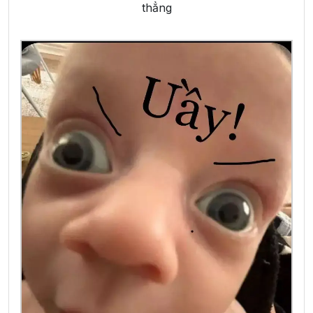
thẳng