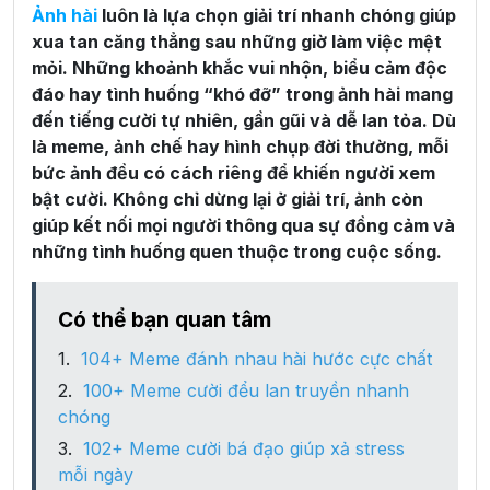
Ảnh hài
luôn là lựa chọn giải trí nhanh chóng giúp
xua tan căng thẳng sau những giờ làm việc mệt
mỏi. Những khoảnh khắc vui nhộn, biểu cảm độc
đáo hay tình huống “khó đỡ” trong ảnh hài mang
đến tiếng cười tự nhiên, gần gũi và dễ lan tỏa. Dù
là meme, ảnh chế hay hình chụp đời thường, mỗi
bức ảnh đều có cách riêng để khiến người xem
bật cười. Không chỉ dừng lại ở giải trí, ảnh còn
giúp kết nối mọi người thông qua sự đồng cảm và
những tình huống quen thuộc trong cuộc sống.
Có thể bạn quan tâm
104+ Meme đánh nhau hài hước cực chất
100+ Meme cười đểu lan truyền nhanh
chóng
102+ Meme cười bá đạo giúp xả stress
mỗi ngày