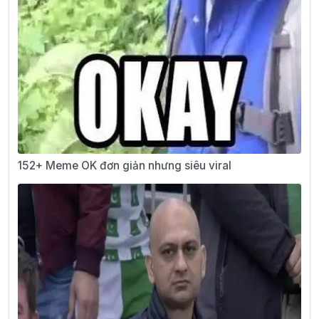
152+ Meme OK đơn giản nhưng siêu viral