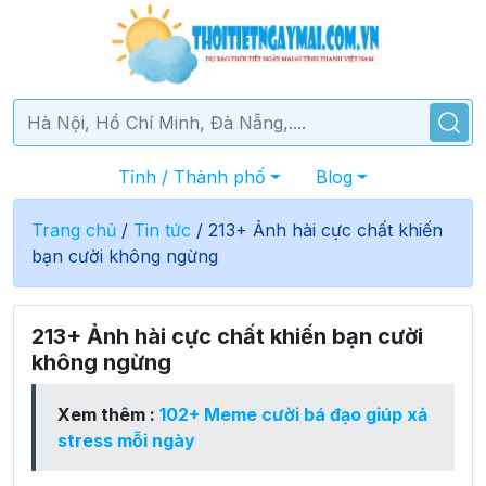
Tỉnh / Thành phố
Blog
Trang chủ
/
Tin tức
/
213+ Ảnh hài cực chất khiến
bạn cười không ngừng
213+ Ảnh hài cực chất khiến bạn cười
không ngừng
Xem thêm :
102+ Meme cười bá đạo giúp xả
stress mỗi ngày