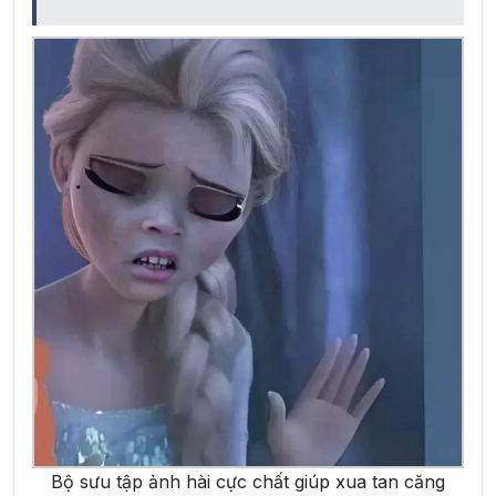
Bộ sưu tập ảnh hài cực chất giúp xua tan căng