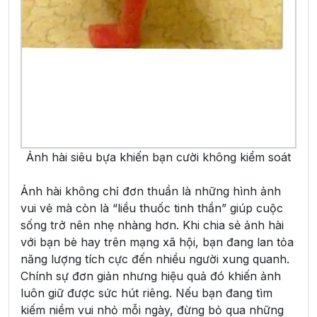
Ảnh hài siêu bựa khiến bạn cười không kiểm soát
Ảnh hài không chỉ đơn thuần là những hình ảnh
vui vẻ mà còn là “liều thuốc tinh thần” giúp cuộc
sống trở nên nhẹ nhàng hơn. Khi chia sẻ ảnh hài
với bạn bè hay trên mạng xã hội, bạn đang lan tỏa
năng lượng tích cực đến nhiều người xung quanh.
Chính sự đơn giản nhưng hiệu quả đó khiến ảnh
luôn giữ được sức hút riêng. Nếu bạn đang tìm
kiếm niềm vui nhỏ mỗi ngày, đừng bỏ qua những