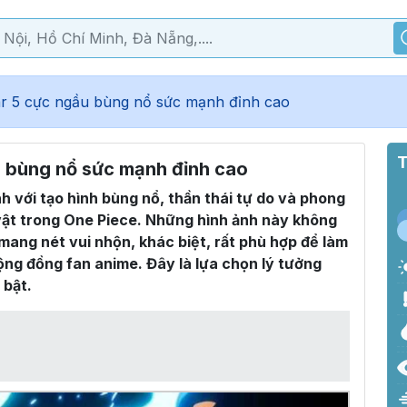
r 5 cực ngầu bùng nổ sức mạnh đỉnh cao
T
 bùng nổ sức mạnh đỉnh cao
 với tạo hình bùng nổ, thần thái tự do và phong
vật trong One Piece. Những hình ảnh này không
mang nét vui nhộn, khác biệt, rất phù hợp để làm
ộng đồng fan anime. Đây là lựa chọn lý tưởng
 bật.