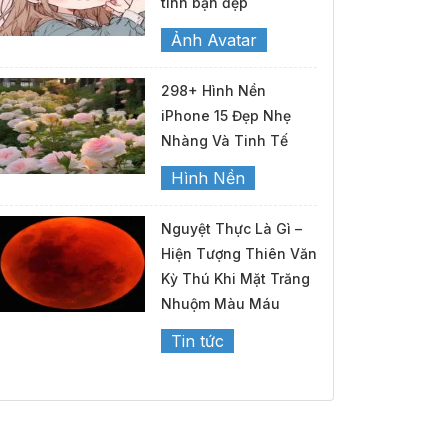
tình bạn đẹp
Ảnh Avatar
298+ Hình Nền
iPhone 15 Đẹp Nhẹ
Nhàng Và Tinh Tế
Hình Nền
Nguyệt Thực Là Gì –
Hiện Tượng Thiên Văn
Kỳ Thú Khi Mặt Trăng
Nhuộm Màu Máu
Tin tức