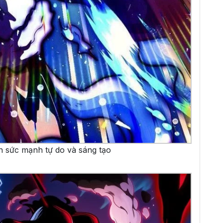
ện sức mạnh tự do và sáng tạo