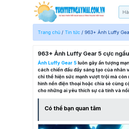
Trang chủ
/
Tin tức
/
963+ Ảnh Luffy Gea
963+ Ảnh Luffy Gear 5 cực ngầu
Ảnh Luffy Gear 5
luôn gây ấn tượng mạnh
cách chiến đấu đầy sáng tạo của nhân 
chỉ thể hiện sức mạnh vượt trội mà còn 
hình nền điện thoại hoặc chia sẻ cùng c
cho những ai yêu thích sự cá tính và nổi
Có thể bạn quan tâm