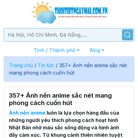
Tỉnh / Thành phố
Blog
Trang chủ
/
Tin tức
/
357+ Ảnh nền anime sắc nét
mang phong cách cuốn hút
357+ Ảnh nền anime sắc nét mang
phong cách cuốn hút
Ảnh nền anime
luôn là lựa chọn hàng đầu của
những người yêu thích phong cách hoạt hình
Nhật Bản nhờ màu sắc sống động và hình ảnh
đầy cảm xúc. Từ khung cảnh thiên nhiên tuyệt