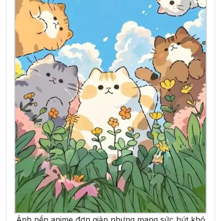
Ảnh nền anime đơn giản nhưng mang sức hút khó