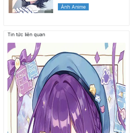
Ảnh Anime
Tin tức liên quan