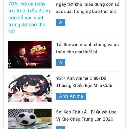
ngày trời khô: hiểu đúng con số
xác suất trong dự báo thời tiết
A
Tải Sunwin nhanh chóng và an
toàn cho mọi thiết bị
A
951+ Ảnh Anime Chibi Dễ
Thương Khiến Bạn Mỉm Cười
Ảnh Anime
Soi Kèo Châu Á – Bí Quyết Đọc
Vị Kèo Chấp Trúng Lớn 2026