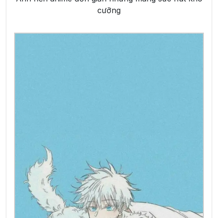
cưỡng