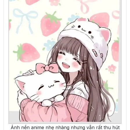
Ảnh nền anime nhẹ nhàng nhưng vẫn rất thu hút