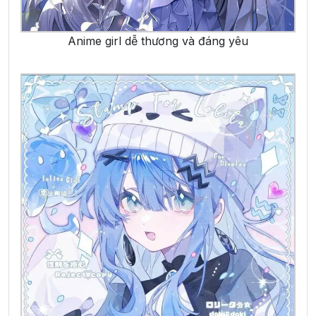
Anime girl dễ thương và đáng yêu