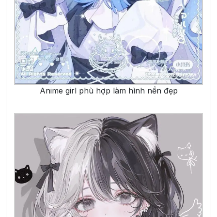
Anime girl phù hợp làm hình nền đẹp