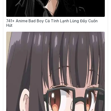
741+ Anime Bad Boy Cá Tính Lạnh Lùng Đầy Cuốn
Hút