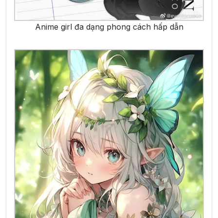
Anime girl đa dạng phong cách hấp dẫn