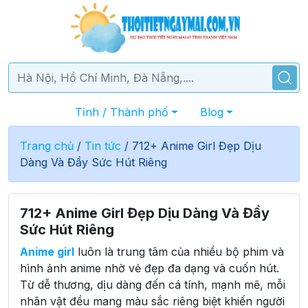
Tỉnh / Thành phố
Blog
Trang chủ
/
Tin tức
/
712+ Anime Girl Đẹp Dịu
Dàng Và Đầy Sức Hút Riêng
712+ Anime Girl Đẹp Dịu Dàng Và Đầy
Sức Hút Riêng
Anime girl
luôn là trung tâm của nhiều bộ phim và
hình ảnh anime nhờ vẻ đẹp đa dạng và cuốn hút.
Từ dễ thương, dịu dàng đến cá tính, mạnh mẽ, mỗi
nhân vật đều mang màu sắc riêng biệt khiến người