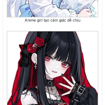
Anime girl tạo cảm giác dễ chịu