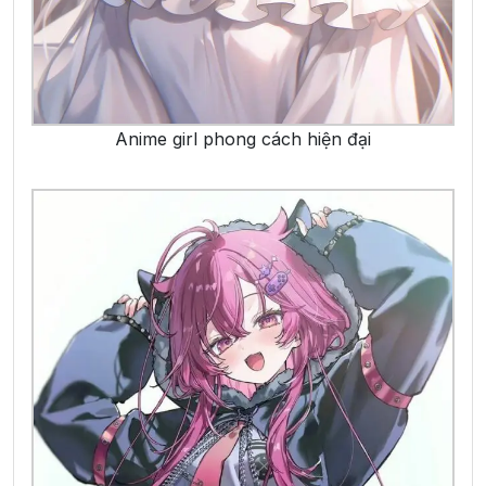
Anime girl phong cách hiện đại