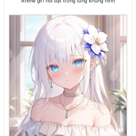
Anime girl nổi bật trong từng khung hình