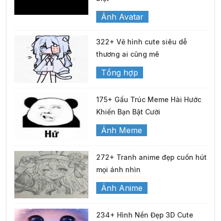
Ảnh Avatar
322+ Vẽ hình cute siêu dễ
thương ai cũng mê
Tổng hợp
175+ Gấu Trúc Meme Hài Hước
Khiến Bạn Bật Cười
Ảnh Meme
272+ Tranh anime đẹp cuốn hút
mọi ánh nhìn
Ảnh Anime
234+ Hình Nền Đẹp 3D Cute