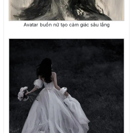
Avatar buồn nữ tạo cảm giác sâu lắng