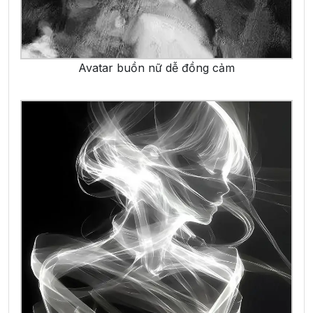
Avatar buồn nữ dễ đồng cảm