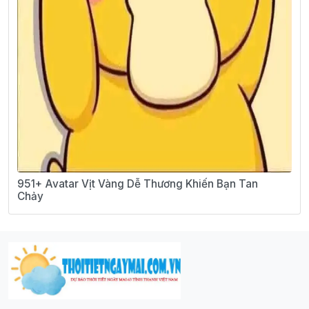
951+ Avatar Vịt Vàng Dễ Thương Khiến Bạn Tan
Chảy