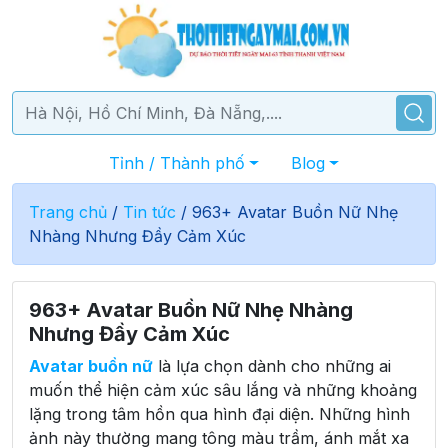
Tỉnh / Thành phố
Blog
Trang chủ
/
Tin tức
/
963+ Avatar Buồn Nữ Nhẹ
Nhàng Nhưng Đầy Cảm Xúc
963+ Avatar Buồn Nữ Nhẹ Nhàng
Nhưng Đầy Cảm Xúc
Avatar buồn nữ
là lựa chọn dành cho những ai
muốn thể hiện cảm xúc sâu lắng và những khoảng
lặng trong tâm hồn qua hình đại diện. Những hình
ảnh này thường mang tông màu trầm, ánh mắt xa