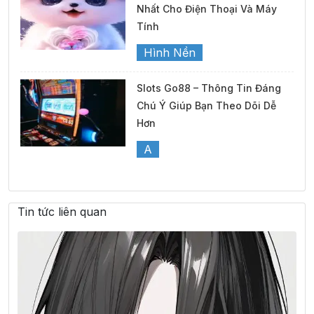
Nhất Cho Điện Thoại Và Máy
Tính
Hình Nền
Slots Go88 – Thông Tin Đáng
Chú Ý Giúp Bạn Theo Dõi Dễ
Hơn
A
Tin tức liên quan