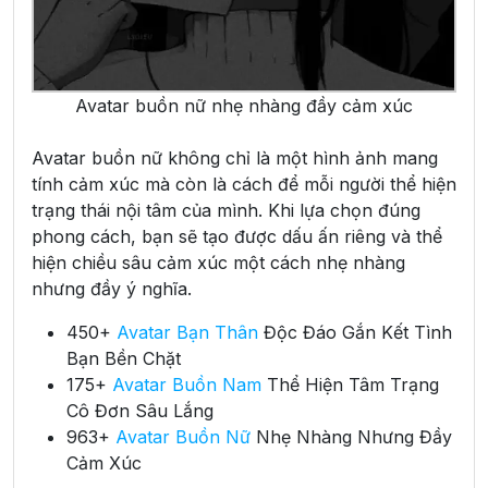
Avatar buồn nữ nhẹ nhàng đầy cảm xúc
Avatar buồn nữ không chỉ là một hình ảnh mang
tính cảm xúc mà còn là cách để mỗi người thể hiện
trạng thái nội tâm của mình. Khi lựa chọn đúng
phong cách, bạn sẽ tạo được dấu ấn riêng và thể
hiện chiều sâu cảm xúc một cách nhẹ nhàng
nhưng đầy ý nghĩa.
450+
Avatar Bạn Thân
Độc Đáo Gắn Kết Tình
Bạn Bền Chặt
175+
Avatar Buồn Nam
Thể Hiện Tâm Trạng
Cô Đơn Sâu Lắng
963+
Avatar Buồn Nữ
Nhẹ Nhàng Nhưng Đầy
Cảm Xúc