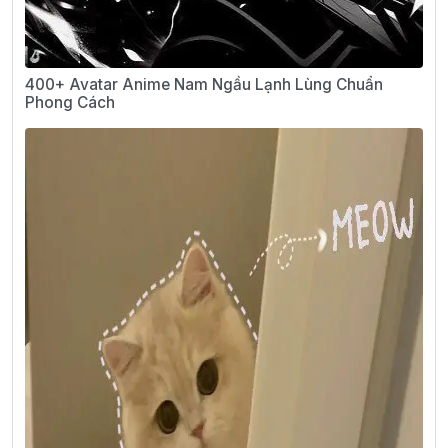
400+ Avatar Anime Nam Ngầu Lạnh Lùng Chuẩn
Phong Cách