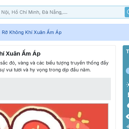
ực Rỡ Không Khí Xuân Ấm Áp
T
Khí Xuân Ấm Áp
sắc đỏ, vàng và các biểu tượng truyền thống đầy
sự vui tươi và hy vọng trong dịp đầu năm.