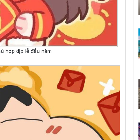
hù hợp dịp lễ đầu năm