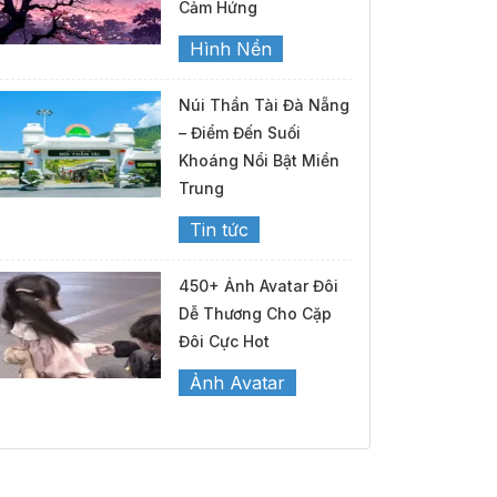
Cảm Hứng
Hình Nền
Núi Thần Tài Đà Nẵng
– Điểm Đến Suối
Khoáng Nổi Bật Miền
Trung
Tin tức
450+ Ảnh Avatar Đôi
Dễ Thương Cho Cặp
Đôi Cực Hot
Ảnh Avatar