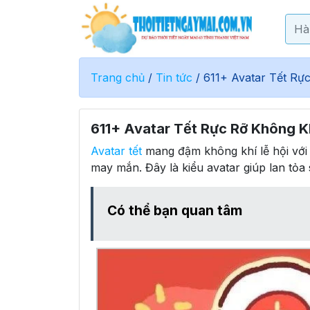
Trang chủ
/
Tin tức
/
611+ Avatar Tết R
611+ Avatar Tết Rực Rỡ Không 
Avatar tết
mang đậm không khí lễ hội với 
may mắn. Đây là kiểu avatar giúp lan tỏa 
Có thể bạn quan tâm