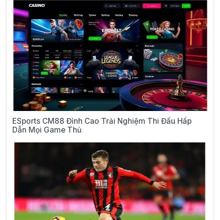
ESports CM88 Đỉnh Cao Trải Nghiệm Thi Đấu Hấp
Dẫn Mọi Game Thủ