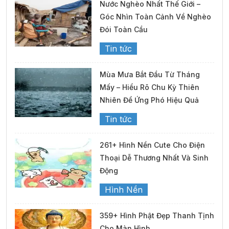
Nước Nghèo Nhất Thế Giới –
Góc Nhìn Toàn Cảnh Về Nghèo
Đói Toàn Cầu
Tin tức
Mùa Mưa Bắt Đầu Từ Tháng
Mấy – Hiểu Rõ Chu Kỳ Thiên
Nhiên Để Ứng Phó Hiệu Quả
Tin tức
261+ Hình Nền Cute Cho Điện
Thoại Dễ Thương Nhất Và Sinh
Động
Hình Nền
359+ Hình Phật Đẹp Thanh Tịnh
Cho Màn Hình