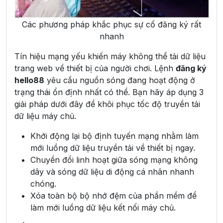
Các phương pháp khắc phục sự cố đăng ký rất
nhanh
Tín hiệu mạng yếu khiến máy không thể tải dữ liệu
trang web về thiết bị của người chơi. Lệnh
đăng ký
hello88
yêu cầu nguồn sóng đang hoạt động ở
trạng thái ổn định nhất có thể. Bạn hãy áp dụng 3
giải pháp dưới đây để khôi phục tốc độ truyền tải
dữ liệu máy chủ.
Khởi động lại bộ định tuyến mạng nhằm làm
mới luồng dữ liệu truyền tải về thiết bị ngay.
Chuyển đổi linh hoạt giữa sóng mạng không
dây và sóng dữ liệu di động cá nhân nhanh
chóng.
Xóa toàn bộ bộ nhớ đệm của phần mềm để
làm mới luồng dữ liệu kết nối máy chủ.