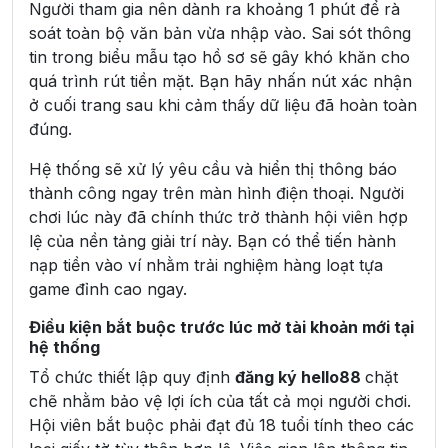
Người tham gia nên dành ra khoảng 1 phút để rà
soát toàn bộ văn bản vừa nhập vào. Sai sót thông
tin trong biểu mẫu tạo hồ sơ sẽ gây khó khăn cho
quá trình rút tiền mặt. Bạn hãy nhấn nút xác nhận
ở cuối trang sau khi cảm thấy dữ liệu đã hoàn toàn
đúng.
Hệ thống sẽ xử lý yêu cầu và hiển thị thông báo
thành công ngay trên màn hình điện thoại. Người
chơi lúc này đã chính thức trở thành hội viên hợp
lệ của nền tảng giải trí này. Bạn có thể tiến hành
nạp tiền vào ví nhằm trải nghiệm hàng loạt tựa
game đỉnh cao ngay.
Điều kiện bắt buộc trước lúc mở tài khoản mới tại
hệ thống
Tổ chức thiết lập quy định
đăng ký hello88
chặt
chẽ nhằm bảo vệ lợi ích của tất cả mọi người chơi.
Hội viên bắt buộc phải đạt đủ 18 tuổi tính theo các