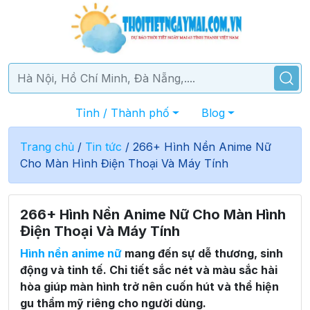
Tỉnh / Thành phố
Blog
Trang chủ
/
Tin tức
/
266+ Hình Nền Anime Nữ
Cho Màn Hình Điện Thoại Và Máy Tính
266+ Hình Nền Anime Nữ Cho Màn Hình
Điện Thoại Và Máy Tính
Hình nền anime nữ
mang đến sự dễ thương, sinh
động và tinh tế. Chi tiết sắc nét và màu sắc hài
hòa giúp màn hình trở nên cuốn hút và thể hiện
gu thẩm mỹ riêng cho người dùng.