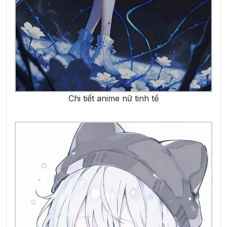
Chi tiết anime nữ tinh tế