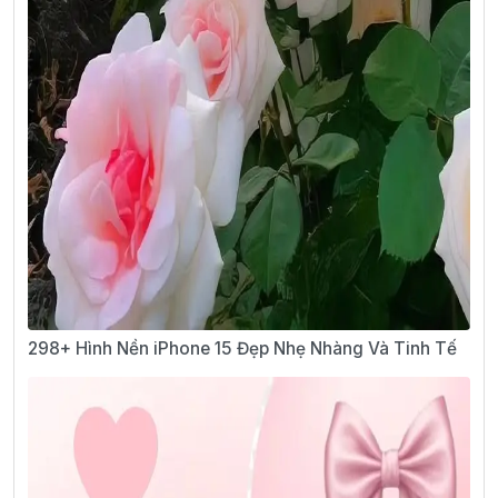
298+ Hình Nền iPhone 15 Đẹp Nhẹ Nhàng Và Tinh Tế