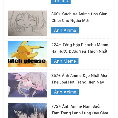
Tin tức
300+ Cách Vẽ Anime Đơn Giản
Chibi Cho Người Mới
Ảnh Anime
224+ Tổng Hợp Pikachu Meme
Hài Hước Được Yêu Thích Nhất
Ảnh Meme
357+ Ảnh Anime Đẹp Nhất Mọi
Thể Loại Hot Trend Hiện Nay
Ảnh Anime
772+ Ảnh Anime Nam Buồn
Tâm Trạng Lạnh Lùng Đầy Cảm