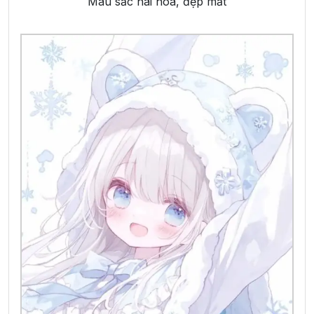
Màu sắc hài hòa, đẹp mắt