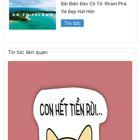
Bãi Biển Đảo Cô Tô: Khám Phá
Vẻ Đẹp Hút Hồn
Tin tức
Tin tức liên quan