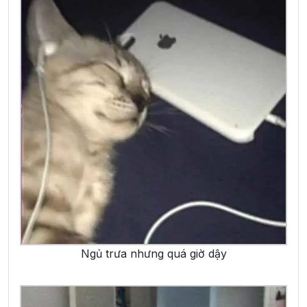
Ngủ trưa nhưng quá giờ dậy