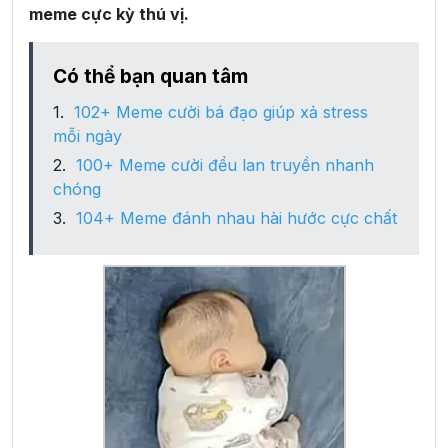
meme cực kỳ thú vị.
Có thể bạn quan tâm
102+ Meme cười bá đạo giúp xả stress
mỗi ngày
100+ Meme cười đểu lan truyền nhanh
chóng
104+ Meme đánh nhau hài hước cực chất