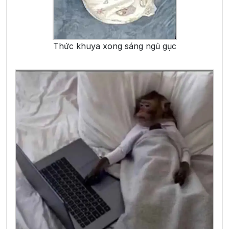
Thức khuya xong sáng ngủ gục