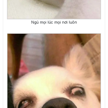
Ngủ mọi lúc mọi nơi luôn