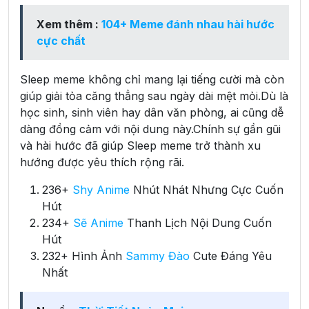
Xem thêm :
104+ Meme đánh nhau hài hước
cực chất
Sleep meme không chỉ mang lại tiếng cười mà còn
giúp giải tỏa căng thẳng sau ngày dài mệt mỏi.Dù là
học sinh, sinh viên hay dân văn phòng, ai cũng dễ
dàng đồng cảm với nội dung này.Chính sự gần gũi
và hài hước đã giúp Sleep meme trở thành xu
hướng được yêu thích rộng rãi.
236+
Shy Anime
Nhút Nhát Nhưng Cực Cuốn
Hút
234+
Sẽ Anime
Thanh Lịch Nội Dung Cuốn
Hút
232+ Hình Ảnh
Sammy Đào
Cute Đáng Yêu
Nhất