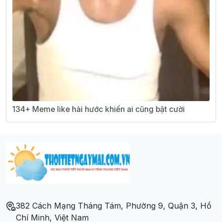
134+ Meme like hài hước khiến ai cũng bật cười
382 Cách Mạng Tháng Tám, Phường 9, Quận 3, Hồ
Chí Minh, Việt Nam