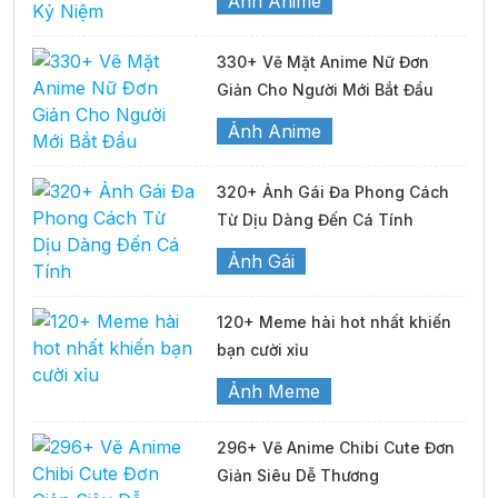
Ảnh Anime
330+ Vẽ Mặt Anime Nữ Đơn
Giản Cho Người Mới Bắt Đầu
Ảnh Anime
320+ Ảnh Gái Đa Phong Cách
Từ Dịu Dàng Đến Cá Tính
Ảnh Gái
120+ Meme hài hot nhất khiến
bạn cười xỉu
Ảnh Meme
296+ Vẽ Anime Chibi Cute Đơn
Giản Siêu Dễ Thương