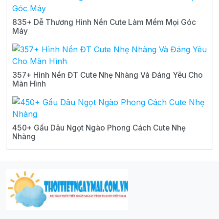
835+ Dễ Thương Hình Nền Cute Làm Mềm Mọi Góc
Máy
357+ Hình Nền ĐT Cute Nhẹ Nhàng Và Đáng Yêu Cho
Màn Hình
450+ Gấu Dâu Ngọt Ngào Phong Cách Cute Nhẹ
Nhàng