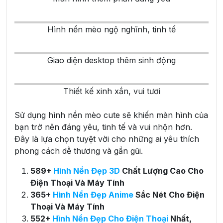
Hình nền mèo ngộ nghĩnh, tinh tế
Giao diện desktop thêm sinh động
Thiết kế xinh xắn, vui tươi
Sử dụng hình nền mèo cute sẽ khiến màn hình của
bạn trở nên đáng yêu, tinh tế và vui nhộn hơn.
Đây là lựa chọn tuyệt vời cho những ai yêu thích
phong cách dễ thương và gần gũi.
589+
Hình Nền Đẹp 3D
Chất Lượng Cao Cho
Điện Thoại Và Máy Tính
365+
Hình Nền Đẹp Anime
Sắc Nét Cho Điện
Thoại Và Máy Tính
552+
Hình Nền Đẹp Cho Điện Thoại
Nhất,