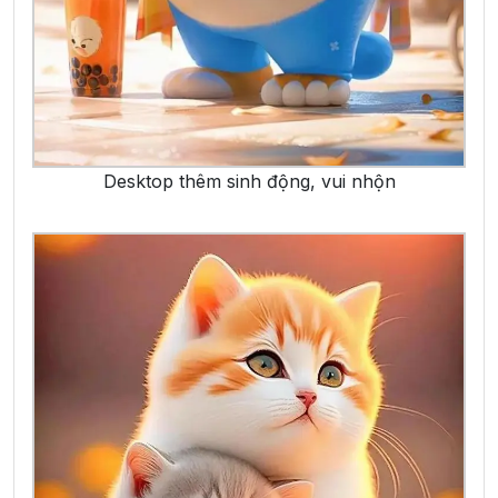
Desktop thêm sinh động, vui nhộn