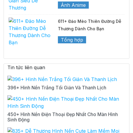
Ảnh Anime
611+ Đảo Mèo Thiên Đường Dễ
Thương Dành Cho Bạn
Tổng hợp
Tin tức liên quan
396+ Hình Nền Trắng Tối Giản Và Thanh Lịch
450+ Hình Nền Điện Thoại Đẹp Nhất Cho Màn Hình
Sinh Động