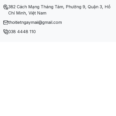
382 Cách Mạng Tháng Tám, Phường 9, Quận 3, Hồ
Chí Minh, Việt Nam
thoitietngaymaii@gmail.com
038 4448 110