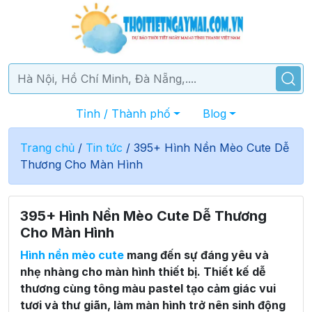
Tỉnh / Thành phố
Blog
Trang chủ
/
Tin tức
/
395+ Hình Nền Mèo Cute Dễ
Thương Cho Màn Hình
395+ Hình Nền Mèo Cute Dễ Thương
Cho Màn Hình
Hình nền mèo cute
mang đến sự đáng yêu và
nhẹ nhàng cho màn hình thiết bị. Thiết kế dễ
thương cùng tông màu pastel tạo cảm giác vui
tươi và thư giãn, làm màn hình trở nên sinh động