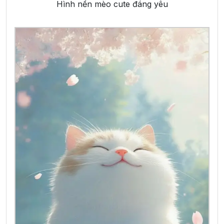
Hình nền mèo cute đáng yêu