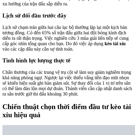
xu hướng của trận đấu sắp diễn ra.
Lịch sử đối đầu trước đây
Lịch sử chạm trán giữa hai câu lạc bộ thường lặp lại một kịch bản
tương đồng. Có đến 65% số trận đấu giữa hai đội bóng kình địch
diễn ra rất thận trọng. Việc nghiên cứu 3 mùa giải liên tiếp sẽ cung
cấp góc nhìn tổng quan cho bạn. Do đó việc áp dụng
kèo tài xỉu
vào các cặp đấu này cần sự tính toán.
Tình hình lực lượng thực tế
Chấn thương của các trung vệ trụ cột sẽ làm suy giảm nghiêm trọng
khả năng phòng ngự. Ngược lại việc thiếu vắng tiền đạo mũi nhọn
sẽ khiến hiệu suất ghi bàn giảm sút. Sự thay đổi của 1 vị trí trên sân
có thể làm đảo lộn mọi dự đoán. Thành viên cần cập nhật danh sách
ra sân trước giờ thi đấu khoảng 30 phút.
Chiến thuật chọn thời điểm đầu tư kèo tài
xỉu hiệu quả