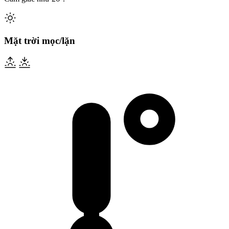
Mặt trời mọc/lặn