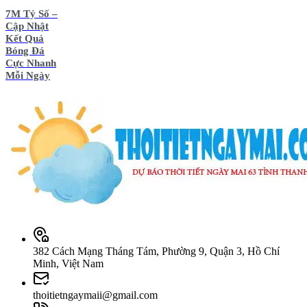
7M Tỷ Số –
Cập Nhật
Kết Quả
Bóng Đá
Cực Nhanh
Mỗi Ngày
382 Cách Mạng Tháng Tám, Phường 9, Quận 3, Hồ Chí
Minh, Việt Nam
thoitietngaymaii@gmail.com