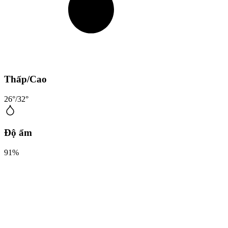
Thấp/Cao
26°/32°
Độ ẩm
91%