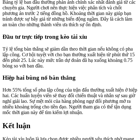
Bảng tỷ lệ ban đầu thường phản ánh chính xác nhất đánh giá từ các
chuyên gia. Người chơi nên thực hiện việc phân tích và chốt
phương án trước 2 tiếng đồng hồ. Khoảng thời gian này giúp bạn
tránh được sự bẫy giá từ những biến động ngầm. Đây là cách làm
an toàn cho những thành viên ưa thích sự ổn định.
Đầu tư trực tiếp trong kèo tài xỉu
Tỷ lệ tổng bàn thắng sẽ giảm dần theo thời gian nếu không có pha
lập công. Cơ hội tuyệt vời cho bạn thường xuất hiện từ phút thứ 15
đến phút 25. Lúc này mức trần dự đoán đã hạ xuống khoảng 0.75
bóng so với ban đầu.
Hiệp hai bùng nổ bàn thắng
Hơn 55% tổng số pha lập công của trận đấu thường xuất hiện ở hiệp
hai. Các huấn luyện viên sẽ thay đổi chiến thuật và nhân sự sau giờ
nghỉ giải lao. Sự mệt mỏi của hàng phòng ngự đối phương mở ra
nhiều khoảng trống cho tiền đạo. Người tham gia có thể tận dụng
mốc thời gian này để tìm kiếm lợi nhuận.
Kết luận
Kèo tài xỉu luôn là lựa chọn được nhiều người yêu thích nhờ mang