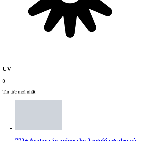
UV
0
Tin tức mới nhất
772+ Avatar cặp anime cho 2 người cực đẹp và