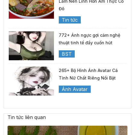
Làm Nên Linh Hồn Ẩm Thực Cố
Đô
Tin tức
772+ Ảnh ngực gợi cảm nghệ
thuật tinh tế đầy cuốn hút
BST
265+ Bộ Hình Ảnh Avatar Cá
Tính Nữ Chất Riêng Nổi Bật
Ảnh Avatar
Tin tức liên quan