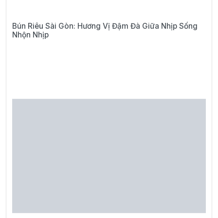
Bún Riêu Sài Gòn: Hương Vị Đậm Đà Giữa Nhịp Sống
Nhộn Nhịp