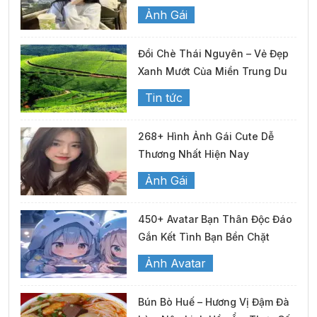
Ảnh Gái
Đồi Chè Thái Nguyên – Vẻ Đẹp
Xanh Mướt Của Miền Trung Du
Tin tức
268+ Hình Ảnh Gái Cute Dễ
Thương Nhất Hiện Nay
Ảnh Gái
450+ Avatar Bạn Thân Độc Đáo
Gắn Kết Tình Bạn Bền Chặt
Ảnh Avatar
Bún Bò Huế – Hương Vị Đậm Đà