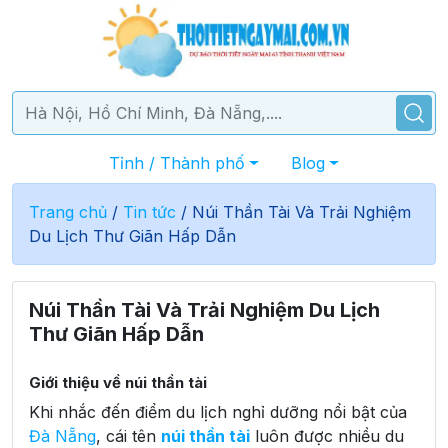
Tỉnh / Thành phố
Blog
Trang chủ
/
Tin tức
/
Núi Thần Tài Và Trải Nghiệm
Du Lịch Thư Giãn Hấp Dẫn
Núi Thần Tài Và Trải Nghiệm Du Lịch
Thư Giãn Hấp Dẫn
Giới thiệu về núi thần tài
Khi nhắc đến điểm du lịch nghỉ dưỡng nổi bật của
Đà Nẵng
, cái tên
núi thần tài
luôn được nhiều du