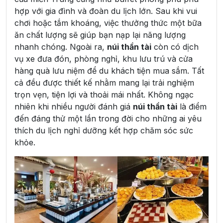
hợp với gia đình và đoàn du lịch lớn. Sau khi vui
chơi hoặc tắm khoáng, việc thưởng thức một bữa
ăn chất lượng sẽ giúp bạn nạp lại năng lượng
nhanh chóng. Ngoài ra,
núi thần tài
còn có dịch
vụ xe đưa đón, phòng nghỉ, khu lưu trú và cửa
hàng quà lưu niệm để du khách tiện mua sắm. Tất
cả đều được thiết kế nhằm mang lại trải nghiệm
trọn vẹn, tiện lợi và thoải mái nhất. Không ngạc
nhiên khi nhiều người đánh giá
núi thần tài
là điểm
đến đáng thử một lần trong đời cho những ai yêu
thích du lịch nghỉ dưỡng kết hợp chăm sóc sức
khỏe.