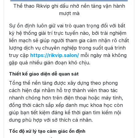
Thể thao Rikvip ghi dấu nhờ nền tảng vận hành
mượt mà
Sự ổn định luôn giữ vai trò quan trọng đối với bất
kỳ hệ thống giải trí trực tuyến nào, bởi trải nghiệm
liền mạch sẽ giúp người tham gia cảm nhận rõ chất
lượng dịch vụ chuyên nghiệp trong suốt quá trình
truy cập
https://rikvip.salon/
mỗi ngày mà không
gặp quá nhiều gián đoạn khó chịu.
Thiết kế giao diện dễ quan sát
Tổng thể nền tảng được xây dựng theo phong
cách hiện đại nhằm hỗ trợ thành viên thao tác
nhanh chóng hơn trên điện thoại hoặc máy tính,
đồng thời cách sắp xếp danh mục khoa học còn
giúp bạn tiết kiệm đáng kể thời gian tìm kiếm nội
dung phù hợp với sở thích cá nhân.
Tốc độ xử lý tạo cảm giác ổn định