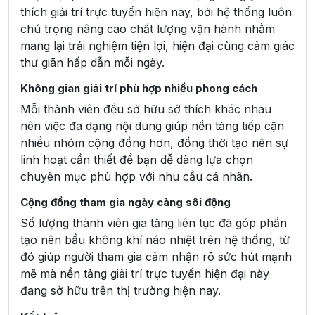
thích giải trí trực tuyến hiện nay, bởi hệ thống luôn
chú trọng nâng cao chất lượng vận hành nhằm
mang lại trải nghiệm tiện lợi, hiện đại cùng cảm giác
thư giãn hấp dẫn mỗi ngày.
Không gian giải trí phù hợp nhiều phong cách
Mỗi thành viên đều sở hữu sở thích khác nhau
nên việc đa dạng nội dung giúp nền tảng tiếp cận
nhiều nhóm cộng đồng hơn, đồng thời tạo nên sự
linh hoạt cần thiết để bạn dễ dàng lựa chọn
chuyên mục phù hợp với nhu cầu cá nhân.
Cộng đồng tham gia ngày càng sôi động
Số lượng thành viên gia tăng liên tục đã góp phần
tạo nên bầu không khí náo nhiệt trên hệ thống, từ
đó giúp người tham gia cảm nhận rõ sức hút mạnh
mẽ mà nền tảng giải trí trực tuyến hiện đại này
đang sở hữu trên thị trường hiện nay.