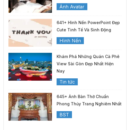
Ảnh Avatar
641+ Hình Nền PowerPoint Đẹp
Cute Tinh Tế Và Sinh Động
Hình Nền
Khám Phá Những Quán Cà Phê
View Sài Gòn Đẹp Nhất Hiện
Nay
Tin tức
645+ Ảnh Bàn Thờ Chuẩn
Phong Thủy Trang Nghiêm Nhất
BST