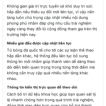
Không gian giải trí trực tuyến sẽ khó duy trì sức
hấp dẫn nếu thiếu sự đổi mới liên tục, vì vậy nền
tảng luôn chú trọng cập nhật nhiều nội dung
phong phú nhằm đáp ứng nhu cầu trải nghiệm
ngày càng thay đổi từ cộng đồng tham gia trên thị
trường hiện nay.
Nhiều giải đấu được cập nhật liên tục
Từ bóng đá quốc tế cho tới các sự kiện thể thao
hấp dẫn khác, hệ thống đều liên tục bổ sung
thông tin mới nhằm giúp thành viên dễ dàng theo
dõi diễn biến quan trọng trong từng thời điểm mà
không cần truy cập quá nhiều nền tảng khác
nhau.
Thông tin hiển thị trực quan dễ theo dõi
Cách bố trí dữ liệu khoa học giúp bạn quan sát tỷ
lệ nhanh chóng hơn trong quá trình trải nghiệm,
đồng thời giao diện trực quan còn hỗ trợ thành