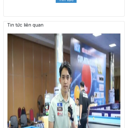
Tin tức liên quan