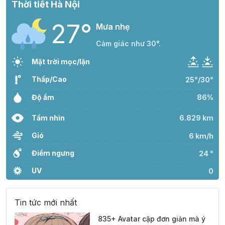
Thời tiết Hà Nội
27°
Mưa nhẹ
Cảm giác như 30°.
Mặt trời mọc/lặn
Thấp/Cao
25°/30°
Độ ẩm
86%
Tầm nhìn
6.829 km
Gió
6 km/h
Điểm ngưng
24 °
UV
0
Tin tức mới nhất
835+ Avatar cặp đơn giản mà ý