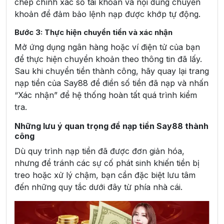
chép chính xác số tài khoản và nội dung chuyển
khoản để đảm bảo lệnh nạp được khớp tự động.
Bước 3: Thực hiện chuyển tiền và xác nhận
Mở ứng dụng ngân hàng hoặc ví điện tử của bạn
để thực hiện chuyển khoản theo thông tin đã lấy.
Sau khi chuyển tiền thành công, hãy quay lại trang
nạp tiền của Say88 để điền số tiền đã nạp và nhấn
“Xác nhận” để hệ thống hoàn tất quá trình kiểm
tra.
Những lưu ý quan trọng để nạp tiền Say88 thành
công
Dù quy trình nạp tiền đã được đơn giản hóa,
nhưng để tránh các sự cố phát sinh khiến tiền bị
treo hoặc xử lý chậm, bạn cần đặc biệt lưu tâm
đến những quy tắc dưới đây từ phía nhà cái.