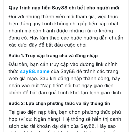
Quy trình nạp tiền Say88 chi tiết cho người mới
Đối với những thành viên mới tham gia, việc thực
hiện đúng quy trình không chỉ giúp tiền cập nhật
nhanh mà còn tránh được những rủi ro không
đáng có. Hãy làm theo các bước hướng dẫn chuẩn
xác dưới đây để bắt đầu cuộc chơi.
Bước 1: Truy cập trang chủ và đăng nhập
Đầu tiên, bạn cần truy cập vào đường link chính
thức
say88.name
của Say88 để tránh các trang
web giả mạo. Sau khi đăng nhập thành công, hãy
nhấn vào nút “Nạp tiền” nổi bật ngay giao diện
chính để bắt đầu quá trình khởi tạo lệnh giao dịch.
Bước 2: Lựa chọn phương thức và lấy thông tin
Tại giao diện nạp tiền, bạn chọn phương thức phù
hợp (ví dụ: Ngân hàng). Hệ thống sẽ hiển thị danh
sách các tài khoản đại diện của Say88. Hãy sao