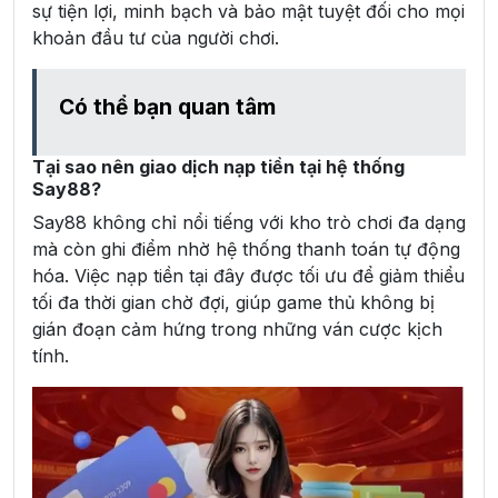
sự tiện lợi, minh bạch và bảo mật tuyệt đối cho mọi
khoản đầu tư của người chơi.
Có thể bạn quan tâm
Tại sao nên giao dịch nạp tiền tại hệ thống
Say88?
Say88 không chỉ nổi tiếng với kho trò chơi đa dạng
mà còn ghi điểm nhờ hệ thống thanh toán tự động
hóa. Việc nạp tiền tại đây được tối ưu để giảm thiểu
tối đa thời gian chờ đợi, giúp game thủ không bị
gián đoạn cảm hứng trong những ván cược kịch
tính.