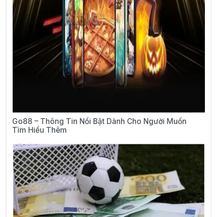
Go88 – Thông Tin Nổi Bật Dành Cho Người Muốn
Tìm Hiểu Thêm