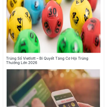
Trúng Số Vietlott – Bí Quyết Tăng Cơ Hội Trúng
Thưởng Lớn 2026