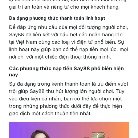
giải trí an toàn và riêng tư cho mọi khách hàng.
Đa dạng phương thức thanh toán linh hoạt
Để đáp ứng nhu cầu của mọi đối tượng người chơi,
Say88 đã liên kết với hầu hết các ngân hàng lớn
tại Việt Nam cùng các loại ví điện tử phổ biến. Sự
linh hoạt này giúp bạn có thể nạp tiền mọi lúc, mọi
nơi chỉ với một chiếc điện thoại thông minh.
Các phương thức nạp tiền Say88 phổ biến hiện
nay
Sự đa dạng trong kênh thanh toán là ưu điểm vượt
trội giúp Say88 thu hút lượng lớn người chơi. Tùy
vào điều kiện cá nhân, bạn có thể lựa chọn một
trong những phương thức dưới đây để thực hiện
giao dịch một cách thuận tiện nhất.