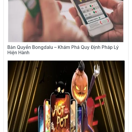
Bản Quyền Bongdalu – Khám Phá Quy Định Pháp Lý
Hiện Hành