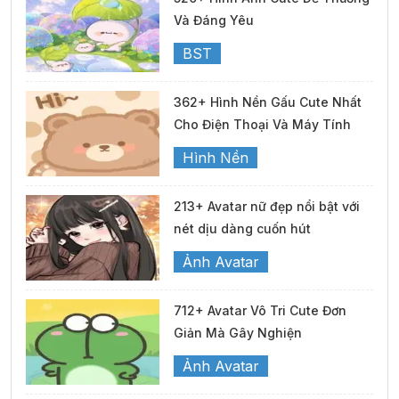
Và Đáng Yêu
BST
362+ Hình Nền Gấu Cute Nhất
Cho Điện Thoại Và Máy Tính
Hình Nền
213+ Avatar nữ đẹp nổi bật với
nét dịu dàng cuốn hút
Ảnh Avatar
712+ Avatar Vô Tri Cute Đơn
Giản Mà Gây Nghiện
Ảnh Avatar