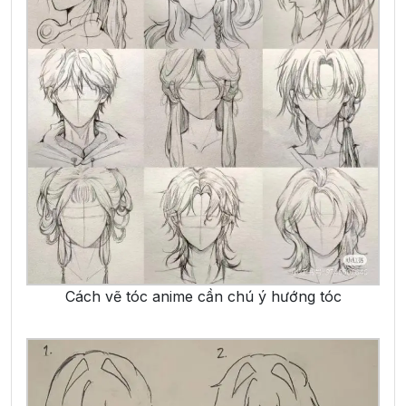
Cách vẽ tóc anime cần chú ý hướng tóc