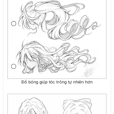
Đổ bóng giúp tóc trông tự nhiên hơn