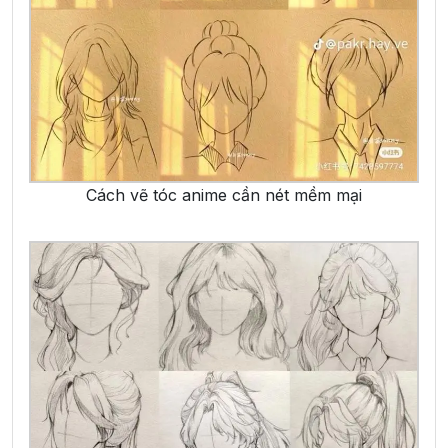
Cách vẽ tóc anime cần nét mềm mại