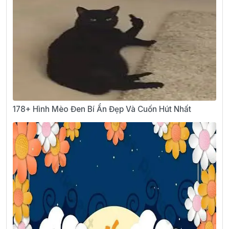
178+ Hình Mèo Đen Bí Ẩn Đẹp Và Cuốn Hút Nhất