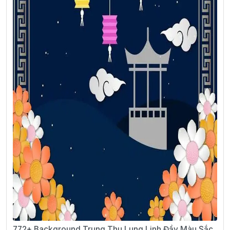
772+ Background Trung Thu Lung Linh Đầy Màu Sắc