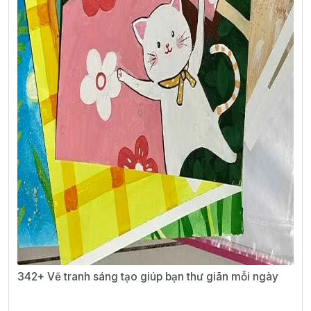
342+ Vẽ tranh sáng tạo giúp bạn thư giãn mỗi ngày