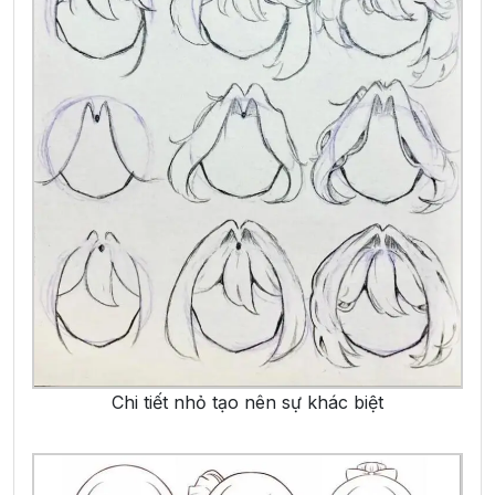
Chi tiết nhỏ tạo nên sự khác biệt