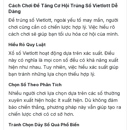
Cách Chơi Để Tăng Cơ Hội Trúng Số Vietlott Dễ
Dàng
Để trúng số Vietlott, ngoài yếu tố may mắn, người
chơi cũng cần có chiến lược hợp lý. Việc hiểu rõ
cách chơi sẽ giúp bạn tối ưu hóa cơ hội của mình.
Hiểu Rõ Quy Luật
Xổ số Vietlott hoạt động dựa trên xác suất. Điều
này có nghĩa là mọi con số đều có khả năng xuất
hiện như nhau. Tuy nhiên, việc hiểu xác suất giúp
bạn tránh những lựa chọn thiếu hợp lý.
Chọn Số Theo Phân Tích
Nhiều người chơi lựa chọn dựa trên các số thường
xuyên xuất hiện hoặc ít xuất hiện. Dù không đảm
bảo chiến thắng, phương pháp này vẫn giúp tạo ra
chiến lược chơi có cơ sở hơn.
Tránh Chọn Dãy Số Quá Phổ Biến