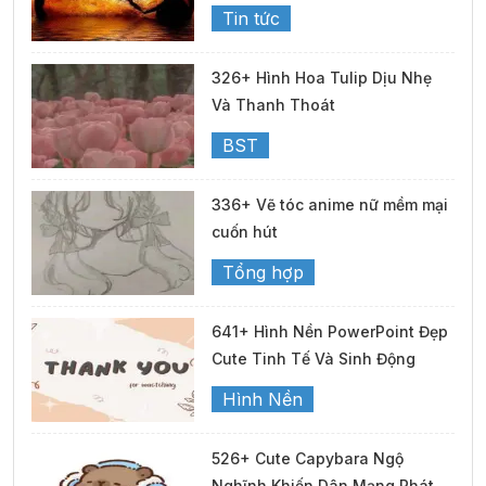
Tin tức
326+ Hình Hoa Tulip Dịu Nhẹ
Và Thanh Thoát
BST
336+ Vẽ tóc anime nữ mềm mại
cuốn hút
Tổng hợp
641+ Hình Nền PowerPoint Đẹp
Cute Tinh Tế Và Sinh Động
Hình Nền
526+ Cute Capybara Ngộ
Nghĩnh Khiến Dân Mạng Phát