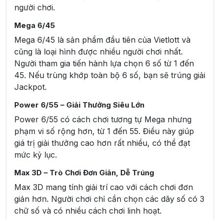
người chơi.
Mega 6/45
Mega 6/45 là sản phẩm đầu tiên của Vietlott và
cũng là loại hình được nhiều người chơi nhất.
Người tham gia tiến hành lựa chọn 6 số từ 1 đến
45. Nếu trùng khớp toàn bộ 6 số, bạn sẽ trúng giải
Jackpot.
Power 6/55 – Giải Thưởng Siêu Lớn
Power 6/55 có cách chơi tương tự Mega nhưng
phạm vi số rộng hơn, từ 1 đến 55. Điều này giúp
giá trị giải thưởng cao hơn rất nhiều, có thể đạt
mức kỷ lục.
Max 3D – Trò Chơi Đơn Giản, Dễ Trúng
Max 3D mang tính giải trí cao với cách chơi đơn
giản hơn. Người chơi chỉ cần chọn các dãy số có 3
chữ số và có nhiều cách chơi linh hoạt.