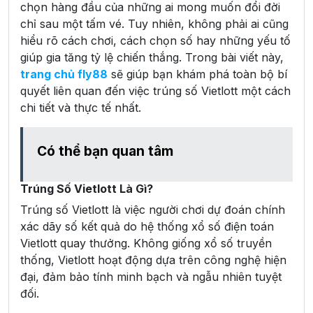
chọn hàng đầu của những ai mong muốn đổi đời
chỉ sau một tấm vé. Tuy nhiên, không phải ai cũng
hiểu rõ cách chơi, cách chọn số hay những yếu tố
giúp gia tăng tỷ lệ chiến thắng. Trong bài viết này,
trang chủ fly88
sẽ giúp bạn khám phá toàn bộ bí
quyết liên quan đến việc trúng số Vietlott một cách
chi tiết và thực tế nhất.
Có thể bạn quan tâm
Trúng Số Vietlott Là Gì?
Trúng số Vietlott là việc người chơi dự đoán chính
xác dãy số kết quả do hệ thống xổ số điện toán
Vietlott quay thưởng. Không giống xổ số truyền
thống, Vietlott hoạt động dựa trên công nghệ hiện
đại, đảm bảo tính minh bạch và ngẫu nhiên tuyệt
đối.