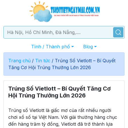
Tỉnh / Thành phố
Blog
Trang chủ
/
Tin tức
/
Trúng Số Vietlott – Bí Quyết
Tăng Cơ Hội Trúng Thưởng Lớn 2026
Trúng Số Vietlott – Bí Quyết Tăng Cơ
Hội Trúng Thưởng Lớn 2026
Trúng số Vietlott là giấc mơ của rất nhiều người
chơi xổ số tại Việt Nam. Với giải thưởng hàng chục
đến hàng trăm tỷ đồng, Vietlott đã trở thành lựa