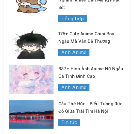
Sốt
Tổng hợp
175+ Cute Anime Chibi Boy
Ngầu Mà Vẫn Dễ Thương
Ảnh Anime
687+ Hình Ảnh Anime Nữ Ngầu
Cá Tính Đỉnh Cao
Ảnh Anime
Cầu Thê Húc – Biểu Tượng Rực
Đỏ Giữa Trái Tim Hà Nội
Tin tức