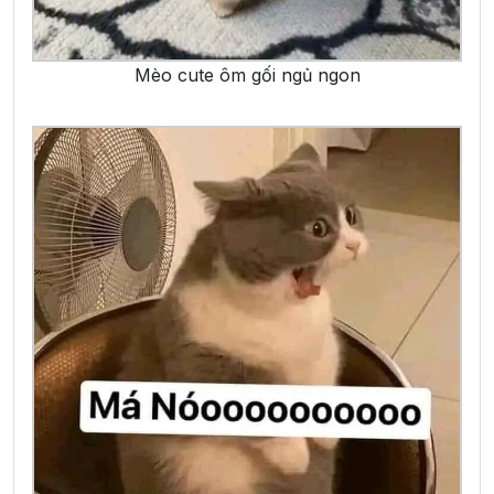
Mèo cute ôm gối ngủ ngon