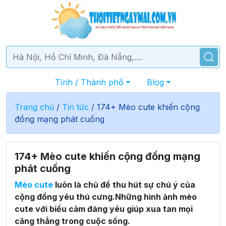
Tỉnh / Thành phố
Blog
Trang chủ
/
Tin tức
/
174+ Mèo cute khiến cộng
đồng mạng phát cuồng
174+ Mèo cute khiến cộng đồng mạng
phát cuồng
Mèo cute
luôn là chủ đề thu hút sự chú ý của
cộng đồng yêu thú cưng.Những hình ảnh mèo
cute với biểu cảm đáng yêu giúp xua tan mọi
căng thẳng trong cuộc sống.