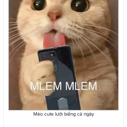
Mèo cute lười biếng cả ngày