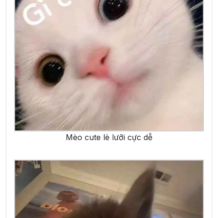
Mèo cute lè lưỡi cực dễ