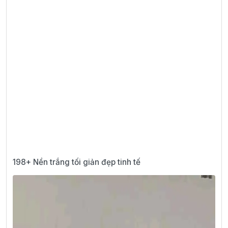
198+ Nền trắng tối giản đẹp tinh tế