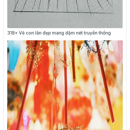
318+ Vẽ con lân đẹp mang đậm nét truyền thống