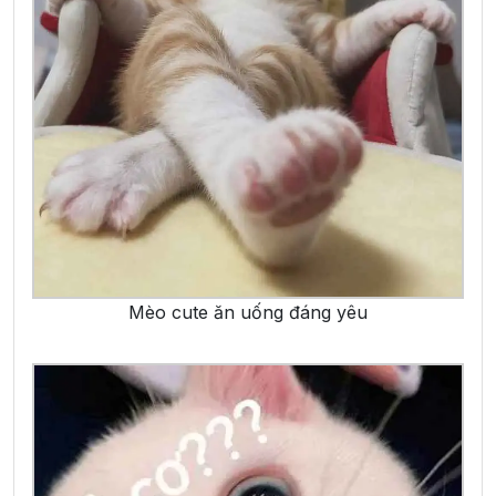
Mèo cute ăn uống đáng yêu