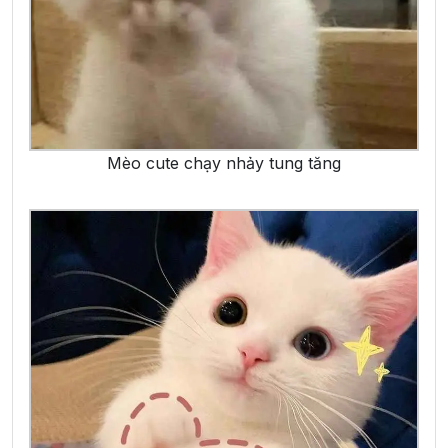
Mèo cute chạy nhảy tung tăng