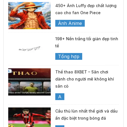
450+ Ảnh Luffy đẹp chất lượng
cao cho fan One Piece
Ảnh Anime
198+ Nền trắng tối giản đẹp tinh
tế
Tổng hợp
Thể thao 8XBET – Sân chơi
dành cho người mê không khí
sân cỏ
A
Cầu thủ lùn nhất thế giới và dấu
ấn đặc biệt trong bóng đá