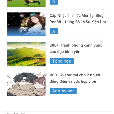
A
Cập Nhật Tin Tức Mới Tại Blog
Red88 – Đừng Bỏ Lỡ Sự Kiện Hot
A
280+ Tranh phong cảnh vùng
cao đẹp bình yên
Tổng hợp
400+ Avatar đôi cho 2 người
đồng điệu và cực hợp vibe
Ảnh Avatar