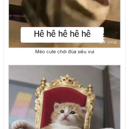
Mèo cute chơi đùa siêu vui