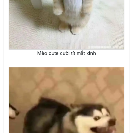
Mèo cute cười tít mắt xinh