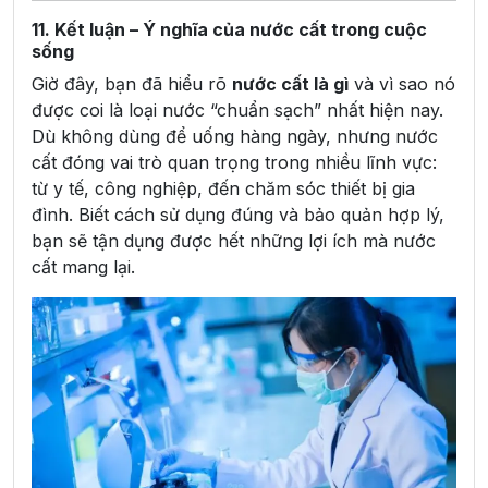
11. Kết luận – Ý nghĩa của nước cất trong cuộc
sống
Giờ đây, bạn đã hiểu rõ
nước cất là gì
và vì sao nó
được coi là loại nước “chuẩn sạch” nhất hiện nay.
Dù không dùng để uống hàng ngày, nhưng nước
cất đóng vai trò quan trọng trong nhiều lĩnh vực:
từ y tế, công nghiệp, đến chăm sóc thiết bị gia
đình. Biết cách sử dụng đúng và bảo quản hợp lý,
bạn sẽ tận dụng được hết những lợi ích mà nước
cất mang lại.