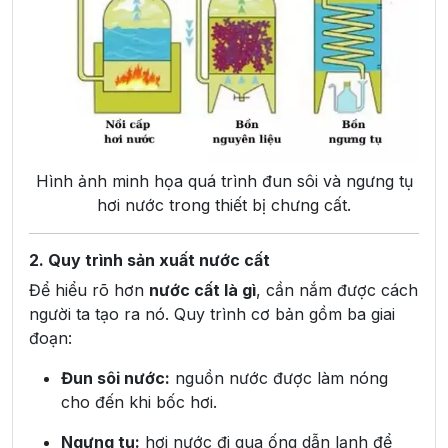
Hình ảnh minh họa quá trình đun sôi và ngưng tụ
hơi nước trong thiết bị chưng cất.
2. Quy trình sản xuất nước cất
Để hiểu rõ hơn
nước cất là gì
, cần nắm được cách
người ta tạo ra nó. Quy trình cơ bản gồm ba giai
đoạn:
Đun sôi nước:
nguồn nước được làm nóng
cho đến khi bốc hơi.
Ngưng tụ:
hơi nước đi qua ống dẫn lạnh để