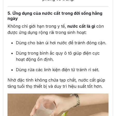
5. Ứng dụng của nước cất trong đời sống hằng
ngày
Không chỉ giới hạn trong y tế,
nước cất là gì
còn
được ứng dụng rộng rãi trong sinh hoạt:
Dùng cho bàn ủi hơi nước để tránh đóng cặn.
Dùng trong bình ắc quy ô tô giúp điện cực
hoạt động ổn định.
Dùng rửa các linh kiện điện tử tránh rỉ sét.
Nhờ đặc tính không chứa tạp chất, nước cất giúp
tăng tuổi thọ thiết bị và duy trì hiệu suất tốt hơn.