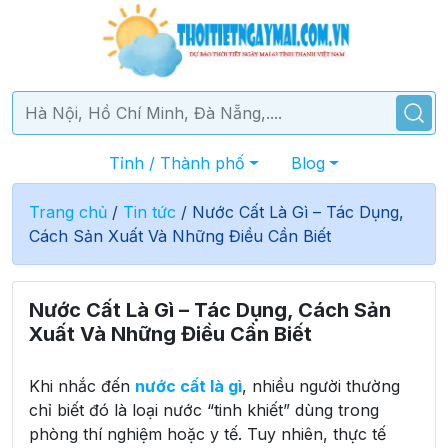
Tỉnh / Thành phố
Blog
Trang chủ
/
Tin tức
/
Nước Cất Là Gì – Tác Dụng,
Cách Sản Xuất Và Những Điều Cần Biết
Nước Cất Là Gì – Tác Dụng, Cách Sản
Xuất Và Những Điều Cần Biết
Khi nhắc đến
nước cất là gì
, nhiều người thường
chỉ biết đó là loại nước “tinh khiết” dùng trong
phòng thí nghiệm hoặc y tế. Tuy nhiên, thực tế