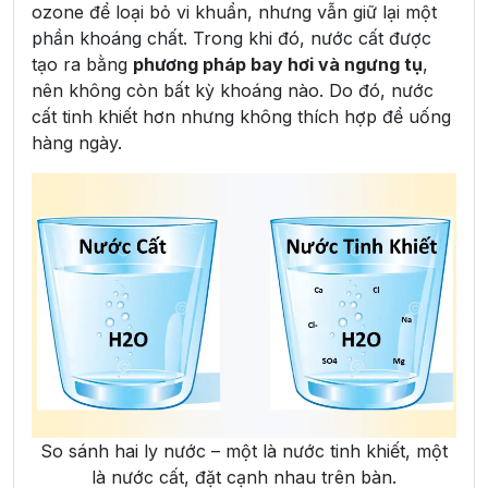
ozone để loại bỏ vi khuẩn, nhưng vẫn giữ lại một
phần khoáng chất. Trong khi đó, nước cất được
tạo ra bằng
phương pháp bay hơi và ngưng tụ
,
nên không còn bất kỳ khoáng nào. Do đó, nước
cất tinh khiết hơn nhưng không thích hợp để uống
hàng ngày.
So sánh hai ly nước – một là nước tinh khiết, một
là nước cất, đặt cạnh nhau trên bàn.