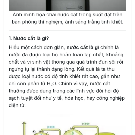
Ảnh minh họa chai nước cất trong suốt đặt trên
bàn phòng thí nghiệm, ánh sáng trắng tinh khiết.
1. Nước cất là gì?
Hiểu một cách đơn giản,
nước cất là gì
chính là
nước đã được loại bỏ hoàn toàn tạp chất, khoáng
chất và vi sinh vật thông qua quá trình đun sôi rồi
ngưng tụ lại thành dạng lỏng. Kết quả là ta thu
được loại nước có độ tinh khiết rất cao, gần như
chỉ còn phân tử H₂O. Chính vì vậy, nước cất
thường được dùng trong các lĩnh vực đòi hỏi độ
sạch tuyệt đối như y tế, hóa học, hay công nghiệp
điện tử.