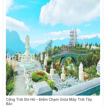
Cổng Trời Sìn Hồ – Điểm Chạm Giữa Mây Trời Tây
Bắc