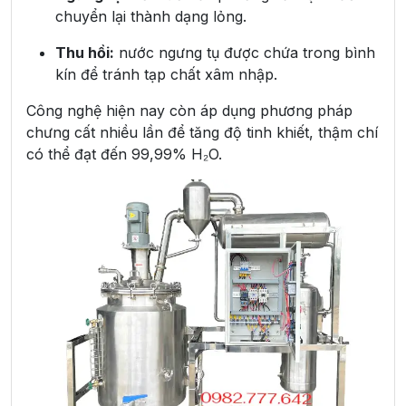
chuyển lại thành dạng lỏng.
Thu hồi:
nước ngưng tụ được chứa trong bình
kín để tránh tạp chất xâm nhập.
Công nghệ hiện nay còn áp dụng phương pháp
chưng cất nhiều lần để tăng độ tinh khiết, thậm chí
có thể đạt đến 99,99% H₂O.