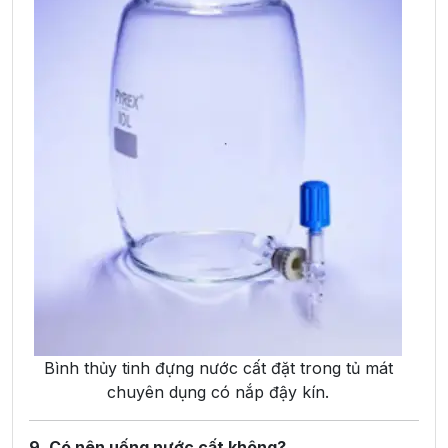
Bình thủy tinh đựng nước cất đặt trong tủ mát
chuyên dụng có nắp đậy kín.
9. Có nên uống nước cất không?