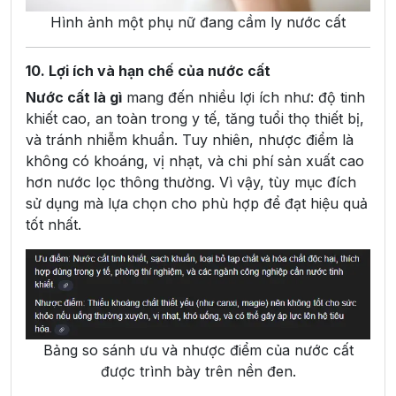
Hình ảnh một phụ nữ đang cầm ly nước cất
10. Lợi ích và hạn chế của nước cất
Nước cất là gì
mang đến nhiều lợi ích như: độ tinh
khiết cao, an toàn trong y tế, tăng tuổi thọ thiết bị,
và tránh nhiễm khuẩn. Tuy nhiên, nhược điểm là
không có khoáng, vị nhạt, và chi phí sản xuất cao
hơn nước lọc thông thường. Vì vậy, tùy mục đích
sử dụng mà lựa chọn cho phù hợp để đạt hiệu quả
tốt nhất.
Bảng so sánh ưu và nhược điểm của nước cất
được trình bày trên nền đen.