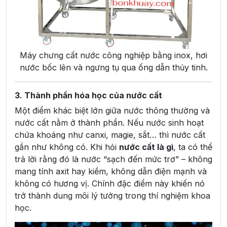
Máy chưng cất nước công nghiệp bằng inox, hơi
nước bốc lên và ngưng tụ qua ống dẫn thủy tinh.
3. Thành phần hóa học của nước cất
Một điểm khác biệt lớn giữa nước thông thường và
nước cất nằm ở thành phần. Nếu nước sinh hoạt
chứa khoáng như canxi, magie, sắt… thì nước cất
gần như không có. Khi hỏi
nước cất là gì
, ta có thể
trả lời rằng đó là nước “sạch đến mức trơ” – không
mang tính axit hay kiềm, không dẫn điện mạnh và
không có hương vị. Chính đặc điểm này khiến nó
trở thành dung môi lý tưởng trong thí nghiệm khoa
học.