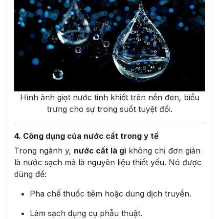
Hình ảnh giọt nước tinh khiết trên nền đen, biểu
trưng cho sự trong suốt tuyệt đối.
4. Công dụng của nước cất trong y tế
Trong ngành y,
nước cất là gì
không chỉ đơn giản
là nước sạch mà là nguyên liệu thiết yếu. Nó được
dùng để:
Pha chế thuốc tiêm hoặc dung dịch truyền.
Làm sạch dụng cụ phẫu thuật.