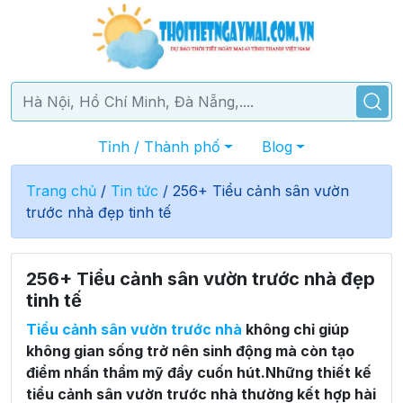
Tỉnh / Thành phố
Blog
Trang chủ
/
Tin tức
/
256+ Tiểu cảnh sân vườn
trước nhà đẹp tinh tế
256+ Tiểu cảnh sân vườn trước nhà đẹp
tinh tế
Tiểu cảnh sân vườn trước nhà
không chỉ giúp
không gian sống trở nên sinh động mà còn tạo
điểm nhấn thẩm mỹ đầy cuốn hút.Những thiết kế
tiểu cảnh sân vườn trước nhà thường kết hợp hài