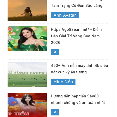
Tâm Trạng Cô Đơn Sâu Lắng
Ảnh Avatar
Https://go88e.in.net/ – Điểm
Đến Giải Trí Vàng Của Năm
2026
A
450+ Ảnh nền máy tính 4k siêu
nét cực kỳ ấn tượng
Hình Nền
Hướng dẫn nạp tiền Say88
nhanh chóng và an toàn nhất
A