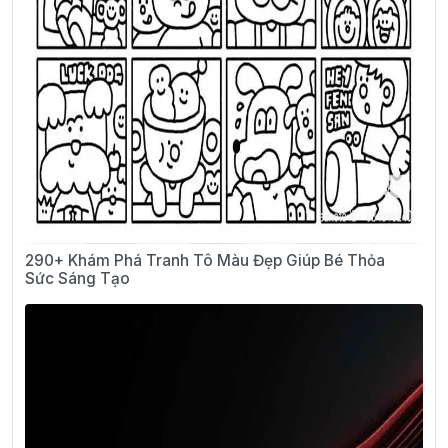
290+ Khám Phá Tranh Tô Màu Đẹp Giúp Bé Thỏa
Sức Sáng Tạo