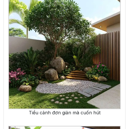
Tiểu cảnh đơn giản mà cuốn hút