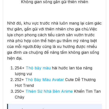
Không gian sống gần gũi thiên nhiên
Nhờ đó, khu vực trước nhà luôn mang lại cảm giác
thư giãn, gần gũi với thiên nhiên cho gia chủ.Việc
lựa chọn phong cách tiểu cảnh sân vườn trước
nhà phù hợp còn thể hiện gu thẩm mỹ riêng biệt
của mỗi người.Đây cũng là xu hướng được nhiều
gia đình ưa chuộng để nâng tầm không gian sống
hiện đại.
254+
Thỏ bảy màu
hài hước lan tỏa năng
lượng vui
252+
Thỏ Bảy Màu Avatar
Cute Dễ Thương
Hot Trend
250+
Thiên Sứ Nhà Bên Anime
Khiến Tim Tan
Chảy