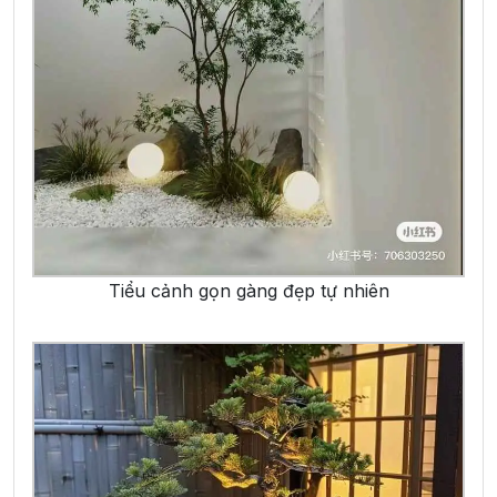
Tiểu cảnh gọn gàng đẹp tự nhiên