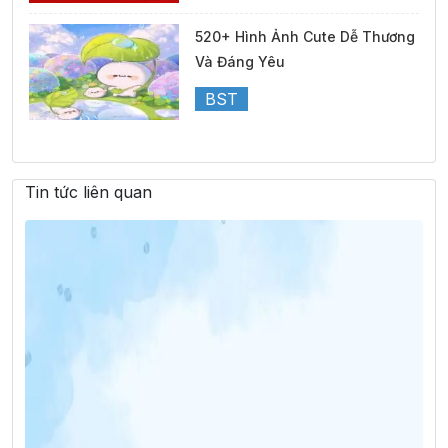
520+ Hình Ảnh Cute Dễ Thương
Và Đáng Yêu
BST
Tin tức liên quan