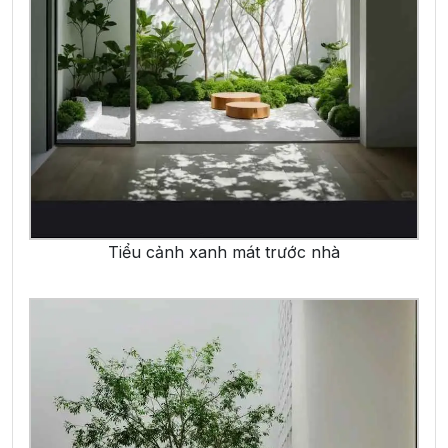
Tiểu cảnh xanh mát trước nhà