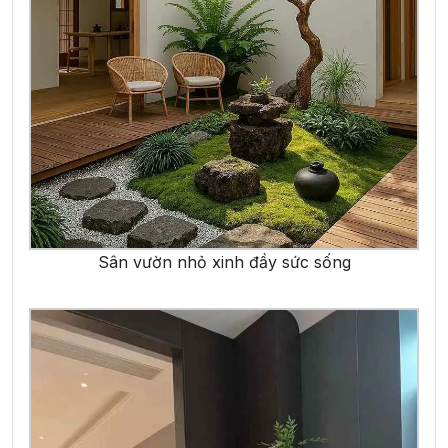
Sân vườn nhỏ xinh đầy sức sống