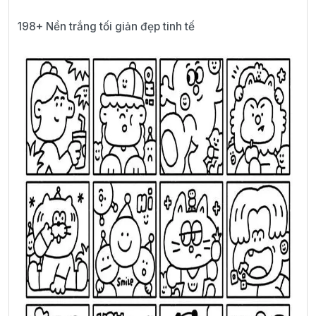
198+ Nền trắng tối giản đẹp tinh tế