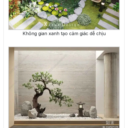
Không gian xanh tạo cảm giác dễ chịu