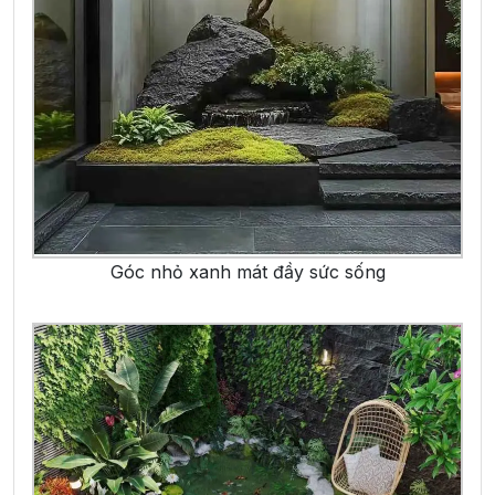
Góc nhỏ xanh mát đầy sức sống