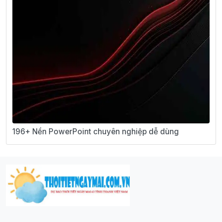
196+ Nền PowerPoint chuyên nghiệp dễ dùng