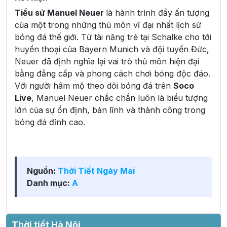
Tiểu sử Manuel Neuer
là hành trình đầy ấn tượng
của một trong những thủ môn vĩ đại nhất lịch sử
bóng đá thế giới. Từ tài năng trẻ tại Schalke cho tới
huyền thoại của Bayern Munich và đội tuyển Đức,
Neuer đã định nghĩa lại vai trò thủ môn hiện đại
bằng đẳng cấp và phong cách chơi bóng độc đáo.
Với người hâm mộ theo dõi bóng đá trên
Soco
Live
, Manuel Neuer chắc chắn luôn là biểu tượng
lớn của sự ổn định, bản lĩnh và thành công trong
bóng đá đỉnh cao.
Nguồn:
Thời Tiết Ngày Mai
Danh mục:
A
Thời tiết Hà Nội