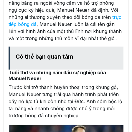
năng băng ra ngoài vòng cấm và hỗ trợ phòng
ngự cực kỳ hiệu quả, Manuel Neuer đã định. Với
những ai thường xuyên theo dõi bóng đá trên
trực
tiếp bóng đá
, Manuel Neuer luôn là cái tên gắn
liền với hình ảnh của một thủ lĩnh nơi khung thành
và một trong những thủ môn vĩ đại nhất thế giới.
Có thể bạn quan tâm
Tuổi thơ và những năm đầu sự nghiệp của
Manuel Neuer
Trước khi trở thành huyền thoại trong khung gỗ,
Manuel Neuer từng trải qua hành trình phát triển
đầy nỗ lực từ khi còn nhỏ tại Đức. Anh sớm bộc lộ
tài năng và nhanh chóng được chú ý trong môi
trường bóng đá chuyên nghiệp.