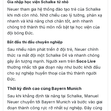
Gia nhập học viện Schalke từ nhỏ
Neuer tham gia hệ thống đào tạo trẻ của Schalke
khi mới còn nhỏ. Nhờ chiều cao lý tưởng, phản xạ
nhanh và khả năng chơi chân tốt, anh nhanh
chóng trở thành thủ môn nổi bật tại học viện của
đội bóng Đức.
Bắt đầu thi đấu chuyên nghiệp
Sau nhiều năm phát triển ở đội trẻ, Neuer chính
thức ra mắt đội một Schalke 04 và nhanh chóng
gây ấn tượng mạnh. Người xem trên
Soco Live
thường nhắc tới giai đoạn này như bước khởi đầu
cho sự nghiệp huyền thoại của thủ thành người
Đức.
Thời kỳ đỉnh cao cùng Bayern Munich
Sau khi khẳng định tài năng tại Schalke, Manuel
Neuer chuyển tới Bayern Munich và bước vào giai
đoạn thành công rực rỡ nhất sự nghiệp. Đây cũng