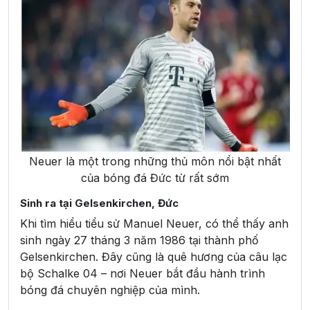
Neuer là một trong những thủ môn nổi bật nhất
của bóng đá Đức từ rất sớm
Sinh ra tại Gelsenkirchen, Đức
Khi tìm hiểu tiểu sử Manuel Neuer, có thể thấy anh
sinh ngày 27 tháng 3 năm 1986 tại thành phố
Gelsenkirchen. Đây cũng là quê hương của câu lạc
bộ Schalke 04 – nơi Neuer bắt đầu hành trình
bóng đá chuyên nghiệp của mình.