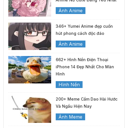
Ảnh Anime
346+ Yumei Anime đẹp cuốn
hút phong cách độc đáo
Ảnh Anime
662+ Hình Nền Điện Thoại
iPhone 14 Đẹp Nhất Cho Màn
Hình
Hình Nền
200+ Meme Cầm Dao Hài Hước
Và Ngầu Hiện Nay
Ảnh Meme