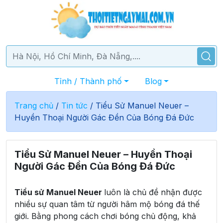
Tỉnh / Thành phố
Blog
Trang chủ
/
Tin tức
/
Tiểu Sử Manuel Neuer –
Huyền Thoại Người Gác Đền Của Bóng Đá Đức
Tiểu Sử Manuel Neuer – Huyền Thoại
Người Gác Đền Của Bóng Đá Đức
Tiểu sử Manuel Neuer
luôn là chủ đề nhận được
nhiều sự quan tâm từ người hâm mộ bóng đá thế
giới. Bằng phong cách chơi bóng chủ động, khả