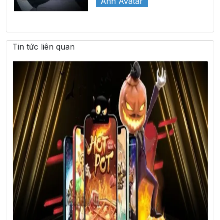
Ảnh Avatar
Tin tức liên quan