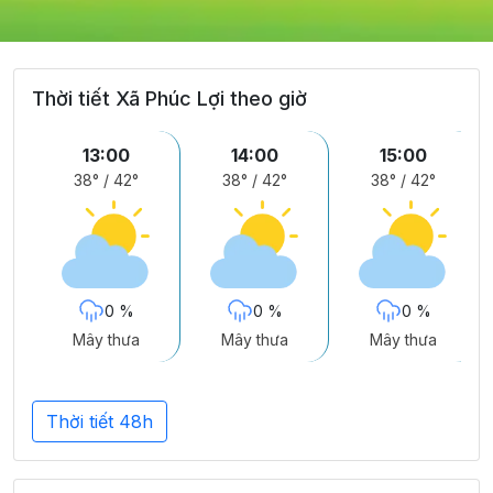
Thời tiết Xã Phúc Lợi theo giờ
13:00
14:00
15:00
38°
/
42°
38°
/
42°
38°
/
42°
0 %
0 %
0 %
Mây thưa
Mây thưa
Mây thưa
Thời tiết 48h