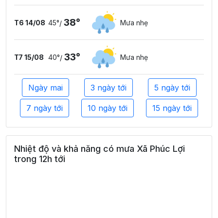
38°
T6 14/08
45°
Mưa nhẹ
/
33°
T7 15/08
40°
Mưa nhẹ
/
Ngày mai
3 ngày tới
5 ngày tới
7 ngày tới
10 ngày tới
15 ngày tới
Nhiệt độ và khả năng có mưa Xã Phúc Lợi
trong 12h tới