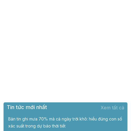
Tin tức mới nhất
Xem tất cả
Bản tin ghi mưa 70% mà cả ngày trời khô: hiểu đúng con số
xác suất trong dự báo thời tiết