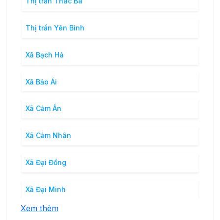
Thị trấn Thác Bà
Thị trấn Yên Bình
Xã Bạch Hà
Xã Bảo Ái
Xã Cảm Ân
Xã Cảm Nhân
Xã Đại Đồng
Xã Đại Minh
Xem thêm
Xã Hán Đà