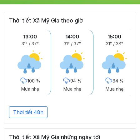
Thời tiết Xã Mỹ Gia theo giờ
13:00
14:00
15:00
31°
/
37°
31°
/
37°
31°
/
38°
100 %
94 %
84 %
Mưa nhẹ
Mưa nhẹ
Mưa nhẹ
Thời tiết 48h
Thời tiết Xã Mỹ Gia những ngày tới