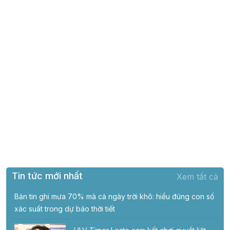
Tin tức mới nhất
Xem tất cả
Bản tin ghi mưa 70% mà cả ngày trời khô: hiểu đúng con số
xác suất trong dự báo thời tiết