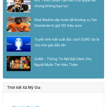
HLV Timor Leste cam kết chơi quyết liệt
nhưng không bạo lực
Real Madrid sắp hoàn tất thương vụ Yan
Diomande trị giá 120 triệu euro
Tuyển Anh mất suất đặc cách EURO dù là
chủ nhà giải đấu lớn
Go88 – Thông Tin Nổi Bật Dành Cho
Người Muốn Tìm Hiểu Thêm
Thời tiết Xã Mỹ Gia