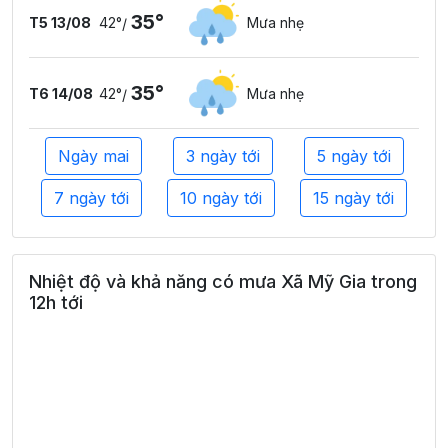
35°
T5 13/08
42°
Mưa nhẹ
/
35°
T6 14/08
42°
Mưa nhẹ
/
Ngày mai
3 ngày tới
5 ngày tới
7 ngày tới
10 ngày tới
15 ngày tới
Nhiệt độ và khả năng có mưa Xã Mỹ Gia trong
12h tới