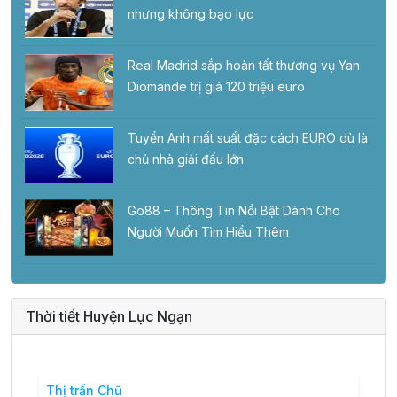
nhưng không bạo lực
Real Madrid sắp hoàn tất thương vụ Yan
Diomande trị giá 120 triệu euro
Tuyển Anh mất suất đặc cách EURO dù là
chủ nhà giải đấu lớn
Go88 – Thông Tin Nổi Bật Dành Cho
Người Muốn Tìm Hiểu Thêm
Thời tiết Huyện Lục Ngạn
Thị trấn Chũ