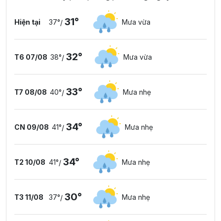
31°
Hiện tại
37°
Mưa vừa
/
32°
T6 07/08
38°
Mưa vừa
/
33°
T7 08/08
40°
Mưa nhẹ
/
34°
CN 09/08
41°
Mưa nhẹ
/
34°
T2 10/08
41°
Mưa nhẹ
/
30°
T3 11/08
37°
Mưa nhẹ
/