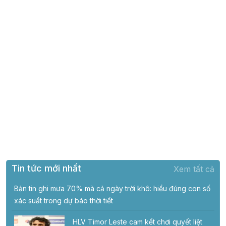
Tin tức mới nhất
Xem tất cả
Bản tin ghi mưa 70% mà cả ngày trời khô: hiểu đúng con số
xác suất trong dự báo thời tiết
HLV Timor Leste cam kết chơi quyết liệt