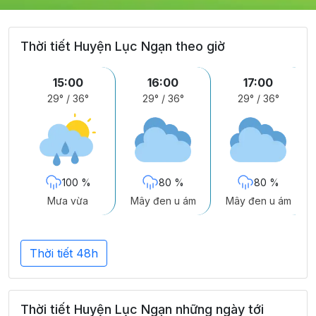
Thời tiết Huyện Lục Ngạn theo giờ
15:00
16:00
17:00
29°
/
36°
29°
/
36°
29°
/
36°
100 %
80 %
80 %
Mưa vừa
Mây đen u ám
Mây đen u ám
Thời tiết 48h
Thời tiết Huyện Lục Ngạn những ngày tới