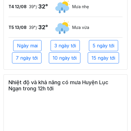
32°
T4 12/08
39°
Mưa nhẹ
/
32°
T5 13/08
39°
Mưa vừa
/
Ngày mai
3 ngày tới
5 ngày tới
7 ngày tới
10 ngày tới
15 ngày tới
Nhiệt độ và khả năng có mưa Huyện Lục
Ngạn trong 12h tới