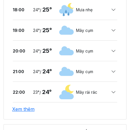
25°
18:00
24°
Mưa nhẹ
/
25°
19:00
24°
Mây cụm
/
25°
20:00
24°
Mây cụm
/
24°
21:00
24°
Mây cụm
/
24°
22:00
23°
Mây rải rác
/
Xem thêm
23°
23:00
22°
Mây rải rác
/
CN 09/08