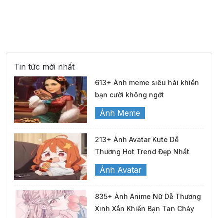
22°
01:00
21°
Mưa nhẹ
/
21°
02:00
21°
Mưa vừa
/
Tin tức mới nhất
613+ Ảnh meme siêu hài khiến
21°
03:00
21°
Mưa nhẹ
/
bạn cười không ngớt
Ảnh Meme
21°
04:00
20°
Mưa nhẹ
/
213+ Ảnh Avatar Kute Dễ
Thương Hot Trend Đẹp Nhất
21°
05:00
20°
Mưa nhẹ
/
Ảnh Avatar
21°
06:00
20°
Mây rải rác
/
835+ Ảnh Anime Nữ Dễ Thương
Xinh Xắn Khiến Bạn Tan Chảy