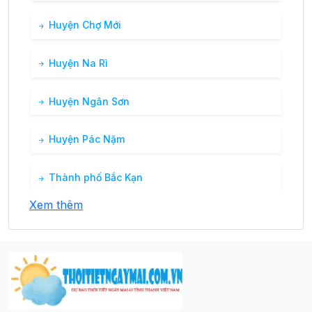
Huyện Chợ Mới
34°
14:00
32°
Mây rải rác
/
Huyện Na Rì
33°
15:00
31°
Mây cụm
/
Huyện Ngân Sơn
Huyện Pác Nặm
33°
16:00
31°
Mây cụm
/
Thành phố Bắc Kạn
Xem thêm