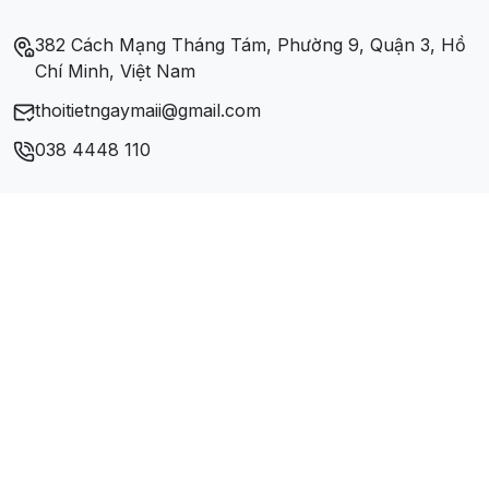
382 Cách Mạng Tháng Tám, Phường 9, Quận 3, Hồ
Chí Minh, Việt Nam
thoitietngaymaii@gmail.com
038 4448 110