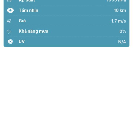
Tầm nhìn
10 km
Gió
1.7 m/s
Khả năng mưa
0%
UV
N/A