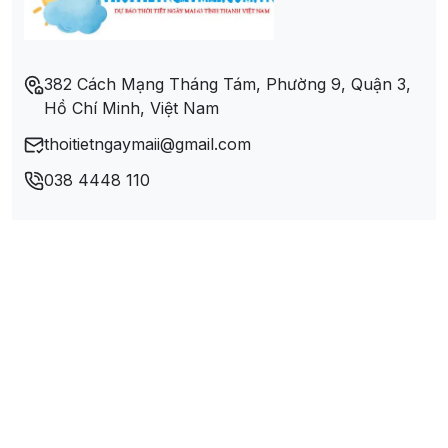
382 Cách Mạng Tháng Tám, Phường 9, Quận 3,
Hồ Chí Minh, Việt Nam
thoitietngaymaii@gmail.com
038 4448 110