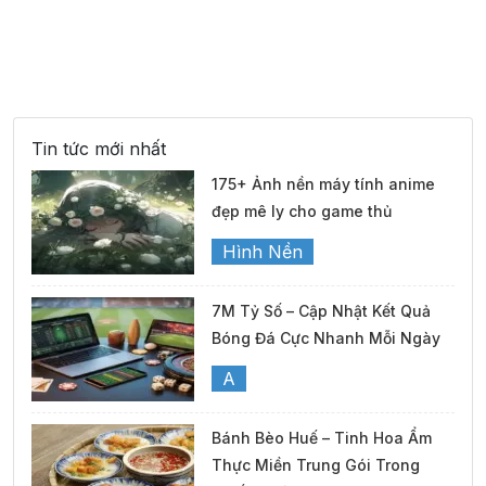
Tin tức mới nhất
175+ Ảnh nền máy tính anime
đẹp mê ly cho game thủ
Hình Nền
7M Tỷ Số – Cập Nhật Kết Quả
Bóng Đá Cực Nhanh Mỗi Ngày
A
Bánh Bèo Huế – Tinh Hoa Ẩm
Thực Miền Trung Gói Trong