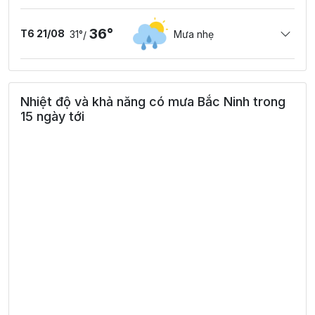
36°
T6 21/08
31°
Mưa nhẹ
/
Nhiệt độ và khả năng có mưa Bắc Ninh trong
15 ngày tới