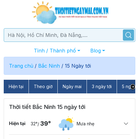
Tỉnh / Thành phố
Blog
Trang chủ
/
Bắc Ninh
/
15 Ngày tới
Hiện tại
Theo giờ
Ngày mai
3 ngày tới
5 ngày t
Thời tiết Bắc Ninh 15 ngày tới
39°
Hiện tại
32°
Mưa nhẹ
/