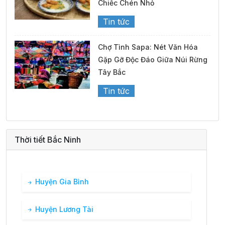
Chiếc Chén Nhỏ
Tin tức
Chợ Tình Sapa: Nét Văn Hóa
Gặp Gỡ Độc Đáo Giữa Núi Rừng
Tây Bắc
Tin tức
Thời tiết Bắc Ninh
Huyện Gia Bình
Huyện Lương Tài