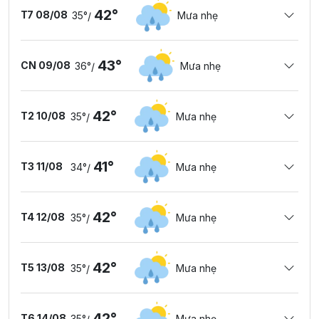
42°
T7 08/08
35°
Mưa nhẹ
/
43°
CN 09/08
36°
Mưa nhẹ
/
42°
T2 10/08
35°
Mưa nhẹ
/
41°
T3 11/08
34°
Mưa nhẹ
/
42°
T4 12/08
35°
Mưa nhẹ
/
42°
T5 13/08
35°
Mưa nhẹ
/
42°
T6 14/08
35°
Mưa nhẹ